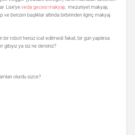
ar. Lise’ye
veda gecesi makyajı
, mezuniyet makyajı,
 ve benzeri başlıklar altında birbirinden ilginç makyaj
 bir robot henüz icat edilmedi fakat, bir gün yapılırsa
 gibiyiz ya siz ne dersiniz?
amları olurdu sizce?