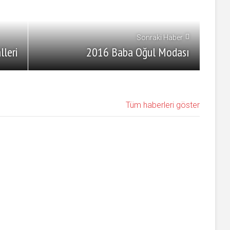
Sonraki Haber
lleri
2016 Baba Oğul Modası
Tüm haberleri göster