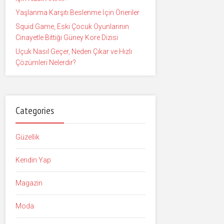
Yaşlanma Karşıtı Beslenme İçin Öneriler
Squid Game, Eski Çocuk Oyunlarının
Cinayetle Bittiği Güney Kore Dizisi
Uçuk Nasıl Geçer, Neden Çıkar ve Hızlı
Çözümleri Nelerdir?
Categories
Güzellik
Kendin Yap
Magazin
Moda