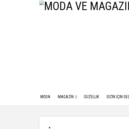
MODA
MAGAZIN
GÜZELLIK
SIZIN İÇIN SE