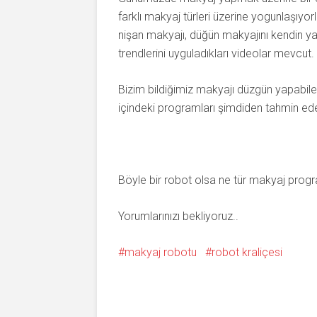
farklı makyaj türleri üzerine yogunlaşıyorl
nişan makyajı, düğün makyajını kendin yap
trendlerini uyguladıkları videolar mevcut.
Bizim bildiğimiz makyajı düzgün yapabilen
içindeki programları şimdiden tahmin eder
Böyle bir robot olsa ne tür makyaj progr
Yorumlarınızı bekliyoruz..
makyaj robotu
robot kraliçesi