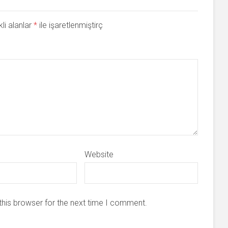
li alanlar
*
ile işaretlenmiştirç
Website
this browser for the next time I comment.