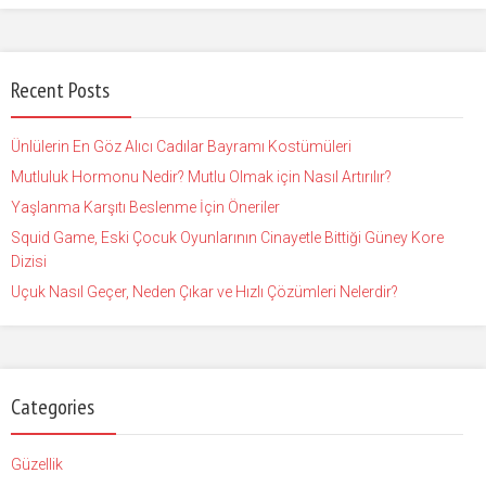
Recent Posts
Ünlülerin En Göz Alıcı Cadılar Bayramı Kostümüleri
Mutluluk Hormonu Nedir? Mutlu Olmak için Nasıl Artırılır?
Yaşlanma Karşıtı Beslenme İçin Öneriler
Squid Game, Eski Çocuk Oyunlarının Cinayetle Bittiği Güney Kore
Dizisi
Uçuk Nasıl Geçer, Neden Çıkar ve Hızlı Çözümleri Nelerdir?
Categories
Güzellik