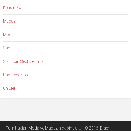
Kendin Yap
Magazin
Moda
Saç
Sizin İçin Seçtiklerimiz
Uncategorized
Ünlüler
Tüm hakları Moda ve Magazin ekibine aittir. © 2016. Diğer