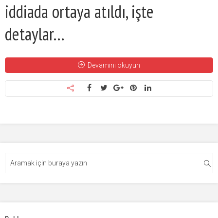
iddiada ortaya atıldı, işte
detaylar…
Devamını okuyun