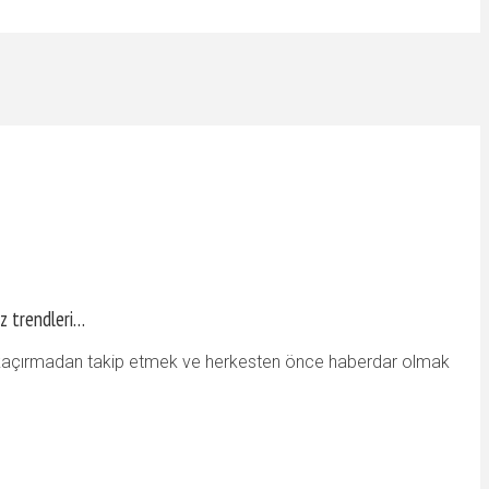
az trendleri…
yı kaçırmadan takip etmek ve herkesten önce haberdar olmak