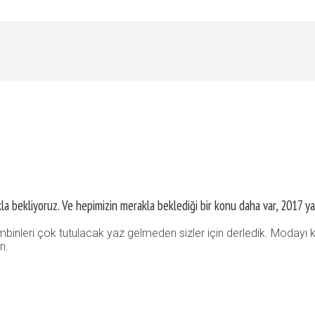
lıkla bekliyoruz. Ve hepimizin merakla beklediği bir konu daha var, 2017 y
mbinleri çok tutulacak yaz gelmeden sizler için derledik. Moda
n.