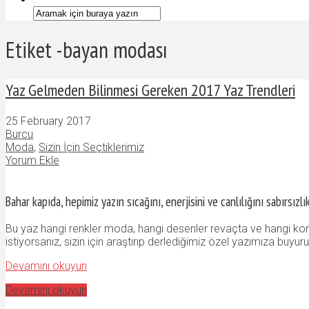
Etiket -bayan modası
Yaz Gelmeden Bilinmesi Gereken 2017 Yaz Trendleri
25 February 2017
Burcu
Moda
,
Sizin İçin Seçtiklerimiz
Yorum Ekle
Bahar kapıda, hepimiz yazın sıcağını, enerjisini ve canlılığını sabırsız
Bu yaz hangi renkler moda, hangi desenler revaçta ve hangi ko
istiyorsanız, sizin için araştırıp derlediğimiz özel yazımıza buyuru
Devamını okuyun
Devamını okuyun