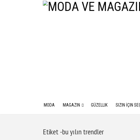
MODA
MAGAZIN
GÜZELLIK
SIZIN İÇIN SE
Etiket -bu yılın trendler