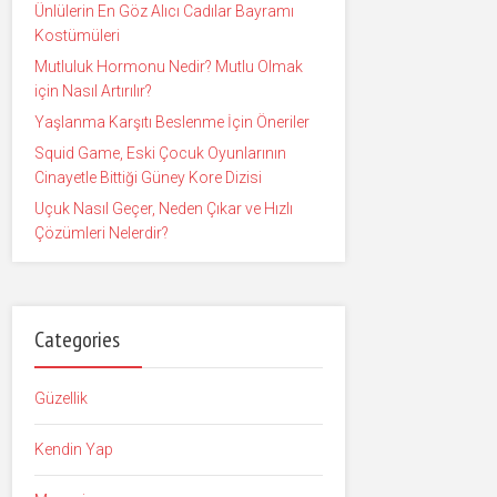
Ünlülerin En Göz Alıcı Cadılar Bayramı
Kostümüleri
Mutluluk Hormonu Nedir? Mutlu Olmak
için Nasıl Artırılır?
Yaşlanma Karşıtı Beslenme İçin Öneriler
Squid Game, Eski Çocuk Oyunlarının
Cinayetle Bittiği Güney Kore Dizisi
Uçuk Nasıl Geçer, Neden Çıkar ve Hızlı
Çözümleri Nelerdir?
Categories
Güzellik
Kendin Yap