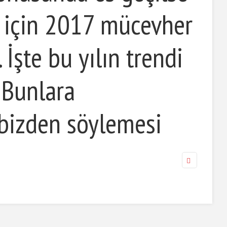
er için 2017 mücevher
 İşte bu yılın trendi
 Bunlara
 bizden söylemesi