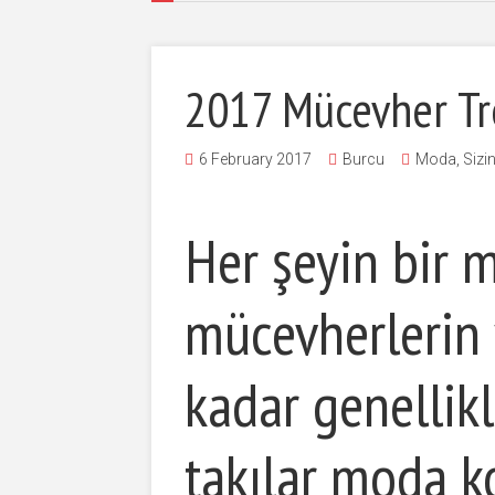
2017 Mücevher Tr
6 February 2017
Burcu
Moda
,
Sizin
Her şeyin bir 
mücevherlerin
kadar genellik
takılar moda k