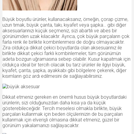
Büyük boyutlu ürünler, kullanacaksanız, örneğin, çorap çizme,
uzun tırnak, büyük çanta, takı, kıyafet veya şapka… gibi diğer
aksesuarlarınızı küçük seçmeniz, sizi abartılı ve abes bir
görünümden uzak kılacaktır. Ayrıca, çok büyük parçaların çok
farla renk ile birlikte kombinlenmesi de doğru olmayacaktır.
Zira oldukça dikkat çekici boyutlarda olan aksesuarınız ile
birlikte dikkat çekici farklı kombinlemeler, tüm görünümün
adeta bozgun uğramasına sebep olabilir. Kusur kapatmak için
oldukça ideal bir tercih olacak bu tarz ürünler ile ilgiyi büyük,
kıyafet, çanta, şapka, ayakkabı gibi bölgelere çekerek, diğer
kısımların göz ardı edilmesini de sağlayabilirsiniz.
Dikkat etmeniz gereken en önemli husus büyük boyutlardaki
ürünlerin, sizi olduğunuzdan daha kısa ya da küçük
gösterebileceğidir. Tercih meselesi olmakla birlikte, büyük
parçaları kullanmak için beden ölçülerinizin de bu parçaları
kullanmak için elverişli olmasına dikkat etmeniz, güzel bir
görünüm yakalamanızı sağlayacaktır.