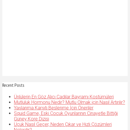
Recent Posts
Ünlülerin En Göz Alıcı Cadılar Bayramı Kostümüleri
Mutluluk Hormonu Nedir? Mutlu Olmak için Nasıl Artırılır?
Yaşlanma Karşıtı Beslenme İçin Öneriler
Squid Game, Eski Çocuk Oyunlarının Cinayetle Bittiği
Güney Kore Dizisi
Uçuk Nasıl Geçer, Neden Çıkar ve Hızlı Çözümleri
Nelerdir?