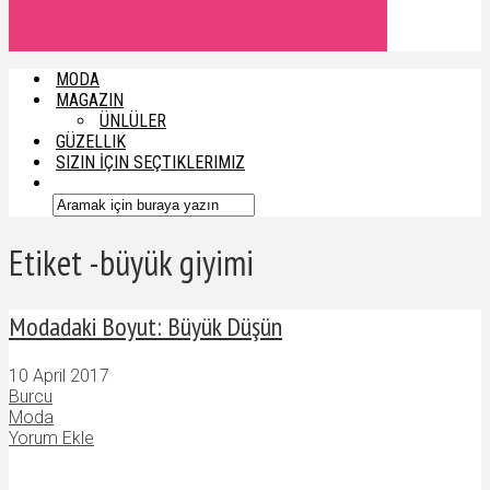
MODA
MAGAZIN
ÜNLÜLER
GÜZELLIK
SIZIN İÇIN SEÇTIKLERIMIZ
Etiket -büyük giyimi
Modadaki Boyut: Büyük Düşün
10 April 2017
Burcu
Moda
Yorum Ekle