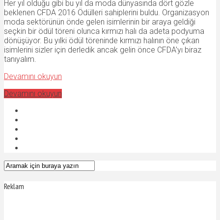
Her yıl olduğu gibi bu yıl da moda dünyasında dört gözle
beklenen CFDA 2016 Ödülleri sahiplerini buldu. Organizasyon
moda sektörünün önde gelen isimlerinin bir araya geldiği
seçkin bir ödül töreni olunca kırmızı halı da adeta podyuma
dönüşüyor. Bu yılki ödül töreninde kırmızı halının öne çıkan
isimlerini sizler için derledik ancak gelin önce CFDA’yı biraz
tanıyalım.
Devamını okuyun
Devamını okuyun
Reklam