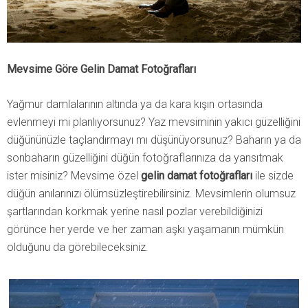
Mevsime Göre Gelin Damat Fotoğrafları
Yağmur damlalarının altında ya da kara kışın ortasında
evlenmeyi mi planlıyorsunuz? Yaz mevsiminin yakıcı güzelliğini
düğününüzle taçlandırmayı mı düşünüyorsunuz? Baharın ya da
sonbaharın güzelliğini düğün fotoğraflarınıza da yansıtmak
ister misiniz? Mevsime özel
gelin damat fotoğrafları
ile sizde
düğün anılarınızı ölümsüzleştirebilirsiniz. Mevsimlerin olumsuz
şartlarından korkmak yerine nasıl pozlar verebildiğinizi
görünce her yerde ve her zaman aşkı yaşamanın mümkün
olduğunu da görebileceksiniz.