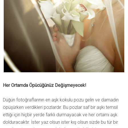
Her Ortamda Öpücüğünüz Değişmeyecek!
Düğün fotoğraflarının en aşk kokulu pozu gelin ve damadın
öpüşürken verdikleri pozlardır. Bu pozlar saf bir aşkı temsil
ettiği için hiçbir yerde farklı durmayacak ve her ortamı aşk
dolduracaktır. İster yaz olsun ister kış olsun sizde bu tür bir