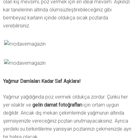
olan kış mevsimi, poz vermek için en ideal mevsim. Aşkınızı
kar tanelerinin altında ölümsüzleştirebileceğiniz gibi
bembeyaz karların içinde oldukça sıcak pozlarda
verebilirsiniz.
Yağmur Damlaları Kadar Saf Aşklara!
Yağmur yağdığında poz vermek oldukça zordur. Çünkü her
yer ıslaktır ve
gelin damat fotoğrafları
için ortam uygun
değildir. Ancak dış mekan çekimlerinde yağmurun altında
şemsiyenizle vereceğiniz pozları unutmayacaksınız. Ayrıca
yerdeki su birikintilerine yansıyan pozlarınızı çekmenizde ayrı
bir hatıra olacak.