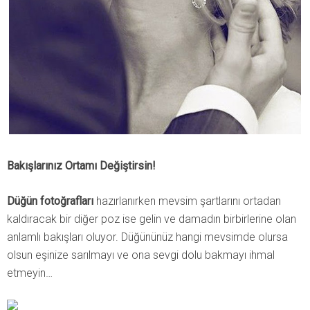
Bakışlarınız Ortamı Değiştirsin!
Düğün fotoğrafları
hazırlanırken mevsim şartlarını ortadan
kaldıracak bir diğer poz ise gelin ve damadın birbirlerine olan
anlamlı bakışları oluyor. Düğününüz hangi mevsimde olursa
olsun eşinize sarılmayı ve ona sevgi dolu bakmayı ihmal
etmeyin…