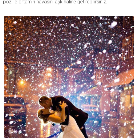
poz ile ortamın havasını aşk haline getirebilirsiniz.