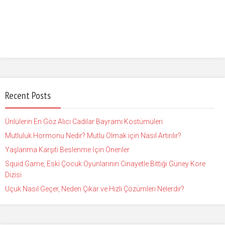
Recent Posts
Ünlülerin En Göz Alıcı Cadılar Bayramı Kostümüleri
Mutluluk Hormonu Nedir? Mutlu Olmak için Nasıl Artırılır?
Yaşlanma Karşıtı Beslenme İçin Öneriler
Squid Game, Eski Çocuk Oyunlarının Cinayetle Bittiği Güney Kore
Dizisi
Uçuk Nasıl Geçer, Neden Çıkar ve Hızlı Çözümleri Nelerdir?