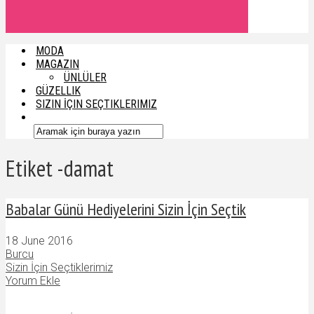
MODA
MAGAZIN
ÜNLÜLER
GÜZELLIK
SIZIN İÇIN SEÇTIKLERIMIZ
Etiket -damat
Babalar Günü Hediyelerini Sizin İçin Seçtik
18 June 2016
Burcu
Sizin İçin Seçtiklerimiz
Yorum Ekle