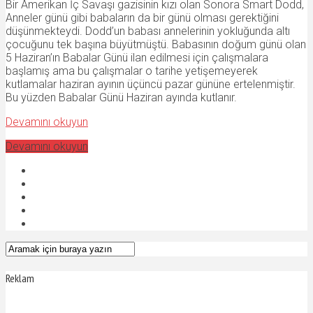
Bir Amerikan İç Savaşı gazisinin kızı olan Sonora Smart Dodd,
Anneler günü gibi babaların da bir günü olması gerektiğini
düşünmekteydi. Dodd’un babası annelerinin yokluğunda altı
çocuğunu tek başına büyütmüştü. Babasının doğum günü olan
5 Haziran’ın Babalar Günü ilan edilmesi için çalışmalara
başlamış ama bu çalışmalar o tarihe yetişemeyerek
kutlamalar haziran ayının üçüncü pazar gününe ertelenmiştir.
Bu yüzden Babalar Günü Haziran ayında kutlanır.
Devamını okuyun
Devamını okuyun
Reklam