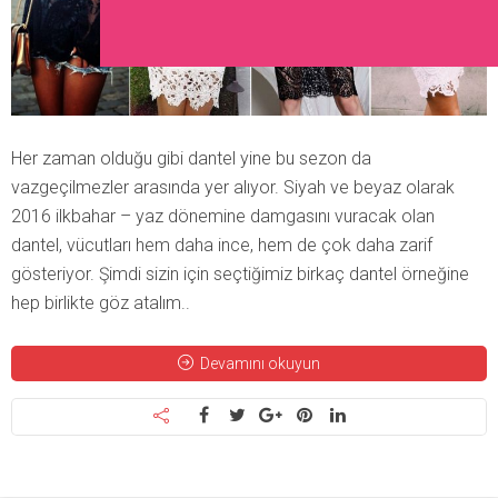
Her zaman olduğu gibi dantel yine bu sezon da
vazgeçilmezler arasında yer alıyor. Siyah ve beyaz olarak
2016 ilkbahar – yaz dönemine damgasını vuracak olan
dantel, vücutları hem daha ince, hem de çok daha zarif
gösteriyor. Şimdi sizin için seçtiğimiz birkaç dantel örneğine
hep birlikte göz atalım..
Devamını okuyun