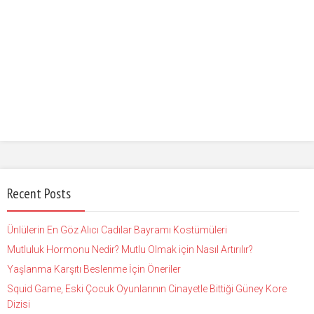
Recent Posts
Ünlülerin En Göz Alıcı Cadılar Bayramı Kostümüleri
Mutluluk Hormonu Nedir? Mutlu Olmak için Nasıl Artırılır?
Yaşlanma Karşıtı Beslenme İçin Öneriler
Squid Game, Eski Çocuk Oyunlarının Cinayetle Bittiği Güney Kore
Dizisi