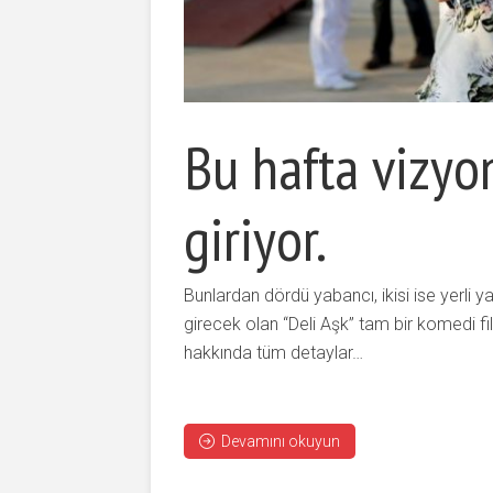
Bu hafta vizyo
giriyor.
Bunlardan dördü yabancı, ikisi ise yerli
girecek olan “Deli Aşk” tam bir komedi fil
hakkında tüm detaylar…
Devamını okuyun