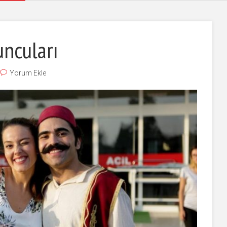
uncuları
Yorum Ekle