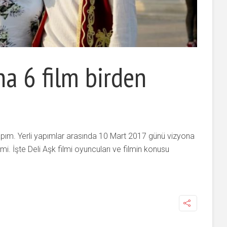
na 6 film birden
 yapım. Yerli yapımlar arasında 10 Mart 2017 günü vizyona
mi. İşte Deli Aşk filmi oyuncuları ve filmin konusu