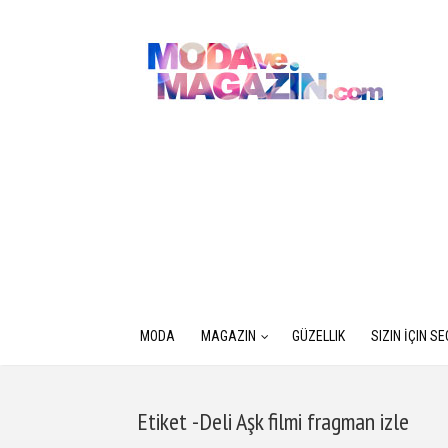
MODA
MAGAZIN
GÜZELLIK
SIZIN İÇIN S
Etiket -Deli Aşk filmi fragman izle