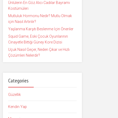
Ünlülerin En Göz Alıcı Cadılar Bayramı
Kostümüleri
Mutluluk Hormonu Nedir? Mutlu Olmak
için Nasıl Artırılır?
Yaşlanma Karşıtı Beslenme İçin Öneriler
Squid Game, Eski Çocuk Oyunlarının
Cinayetle Bittiği Güney Kore Dizisi
Uçuk Nasıl Geçer, Neden Çıkar ve Hızlı
Çözümleri Nelerdir?
Categories
Güzellik
Kendin Yap