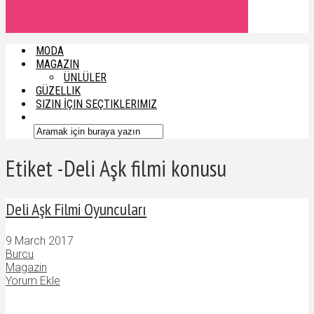
MODA
MAGAZIN
ÜNLÜLER
GÜZELLIK
SIZIN İÇIN SEÇTIKLERIMIZ
Etiket -Deli Aşk filmi konusu
Deli Aşk Filmi Oyuncuları
9 March 2017
Burcu
Magazin
Yorum Ekle