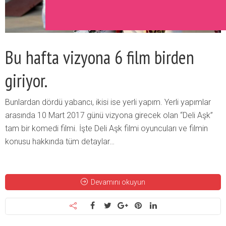
Bu hafta vizyona 6 film birden
giriyor.
Bunlardan dördü yabancı, ikisi ise yerli yapım. Yerli yapımlar
arasında 10 Mart 2017 günü vizyona girecek olan “Deli Aşk”
tam bir komedi filmi. İşte Deli Aşk filmi oyuncuları ve filmin
konusu hakkında tüm detaylar…
Devamını okuyun