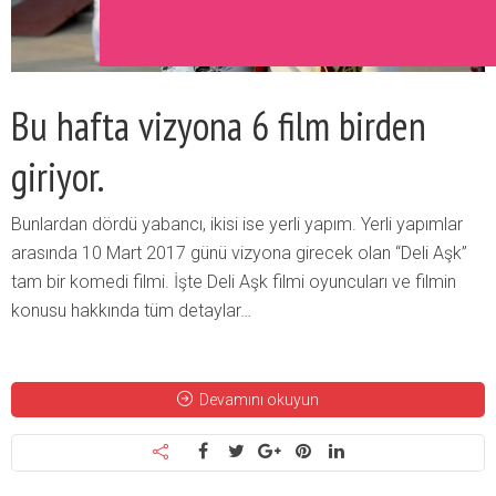
Bu hafta vizyona 6 film birden
giriyor.
Bunlardan dördü yabancı, ikisi ise yerli yapım. Yerli yapımlar
arasında 10 Mart 2017 günü vizyona girecek olan “Deli Aşk”
tam bir komedi filmi. İşte Deli Aşk filmi oyuncuları ve filmin
konusu hakkında tüm detaylar…
Devamını okuyun