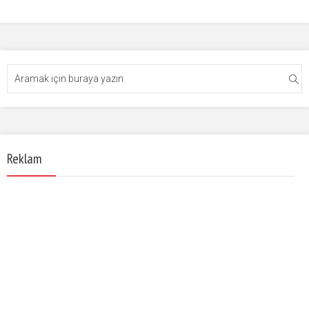
Reklam