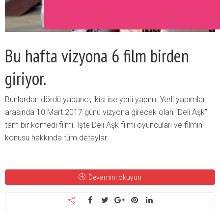
Bu hafta vizyona 6 film birden
giriyor.
Bunlardan dördü yabancı, ikisi ise yerli yapım. Yerli yapımlar
arasında 10 Mart 2017 günü vizyona girecek olan “Deli Aşk”
tam bir komedi filmi. İşte Deli Aşk filmi oyuncuları ve filmin
konusu hakkında tüm detaylar…
Devamını okuyun