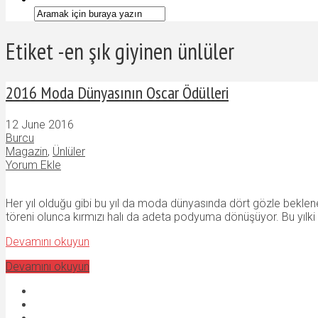
Etiket -en şık giyinen ünlüler
2016 Moda Dünyasının Oscar Ödülleri
12 June 2016
Burcu
Magazin
,
Ünlüler
Yorum Ekle
Her yıl olduğu gibi bu yıl da moda dünyasında dört gözle beklen
töreni olunca kırmızı halı da adeta podyuma dönüşüyor. Bu yılki öd
Devamını okuyun
Devamını okuyun