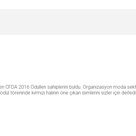
en CFDA 2016 Ödülleri sahiplerini buldu. Organizasyon moda sektör
ül töreninde kırmızı halının öne çıkan isimlerini sizler için derle