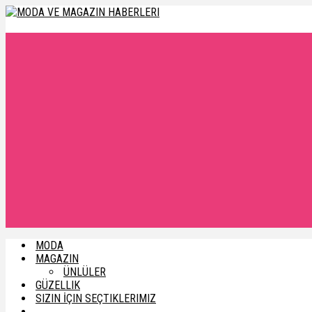
MODA
MAGAZIN
ÜNLÜLER
GÜZELLIK
SIZIN İÇIN SEÇTIKLERIMIZ