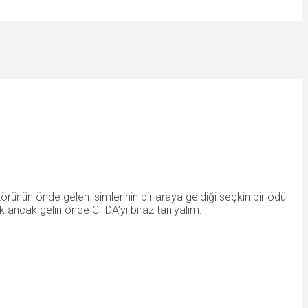
ünün önde gelen isimlerinin bir araya geldiği seçkin bir ödül
dik ancak gelin önce CFDA’yı biraz tanıyalım.