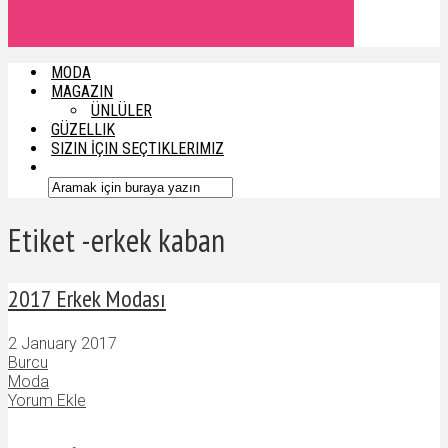
MODA
MAGAZIN
ÜNLÜLER
GÜZELLIK
SIZIN İÇIN SEÇTIKLERIMIZ
Etiket -erkek kaban
2017 Erkek Modası
2 January 2017
Burcu
Moda
Yorum Ekle