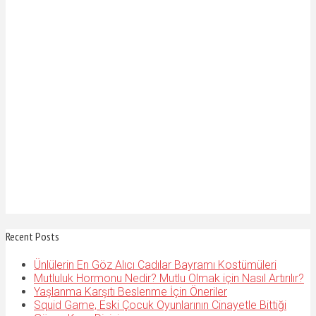
Recent Posts
Ünlülerin En Göz Alıcı Cadılar Bayramı Kostümüleri
Mutluluk Hormonu Nedir? Mutlu Olmak için Nasıl Artırılır?
Yaşlanma Karşıtı Beslenme İçin Öneriler
Squid Game, Eski Çocuk Oyunlarının Cinayetle Bittiği