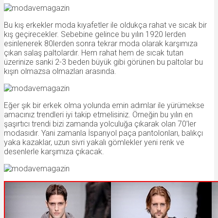
Bu kış erkekler moda kıyafetler ile oldukça rahat ve sıcak bir
kış geçirecekler. Sebebine gelince bu yılın 1920 lerden
esinlenerek 80lerden sonra tekrar moda olarak karşımıza
çıkan salaş paltolardır. Hem rahat hem de sıcak tutan
üzerinize sanki 2-3 beden büyük gibi görünen bu paltolar bu
kışın olmazsa olmazları arasında.
Eğer şık bir erkek olma yolunda emin adımlar ile yürümekse
amacınız trendleri iyi takip etmelisiniz. Örneğin bu yılın en
şaşırtıcı trendi bizi zamanda yolculuğa çıkarak olan 70’ler
modasıdır. Yani zamanla İspanyol paça pantolonları, balıkçı
yaka kazaklar, uzun sivri yakalı gömlekler yeni renk ve
desenlerle karşımıza çıkacak.