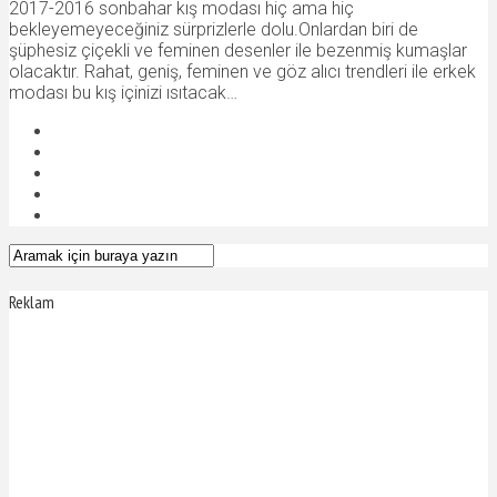
2017-2016 sonbahar kış modası hiç ama hiç
bekleyemeyeceğiniz sürprizlerle dolu.Onlardan biri de
şüphesiz çiçekli ve feminen desenler ile bezenmiş kumaşlar
olacaktır. Rahat, geniş, feminen ve göz alıcı trendleri ile erkek
modası bu kış içinizi ısıtacak…
Reklam