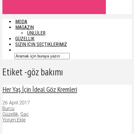
MODA
MAGAZIN
ÜNLÜLER
GÜZELLIK
SIZIN İÇIN SEÇTIKLERIMIZ
Etiket -göz bakımı
Her Yaş İçin İdeal Göz Kremleri
26 April 2017
Burcu
Güzellik
,
Saç
Yorum Ekle