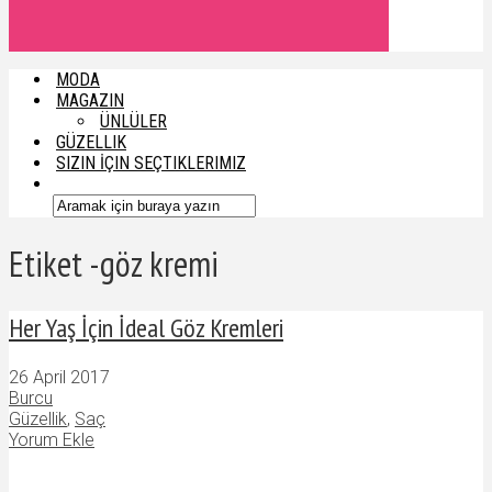
MODA
MAGAZIN
ÜNLÜLER
GÜZELLIK
SIZIN İÇIN SEÇTIKLERIMIZ
Etiket -göz kremi
Her Yaş İçin İdeal Göz Kremleri
26 April 2017
Burcu
Güzellik
,
Saç
Yorum Ekle