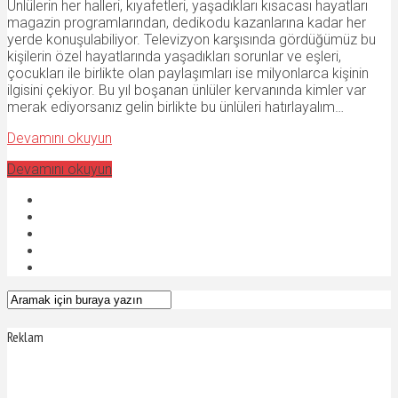
Ünlülerin her halleri, kıyafetleri, yaşadıkları kısacası hayatları
magazin programlarından, dedikodu kazanlarına kadar her
yerde konuşulabiliyor. Televizyon karşısında gördüğümüz bu
kişilerin özel hayatlarında yaşadıkları sorunlar ve eşleri,
çocukları ile birlikte olan paylaşımları ise milyonlarca kişinin
ilgisini çekiyor. Bu yıl boşanan ünlüler kervanında kimler var
merak ediyorsanız gelin birlikte bu ünlüleri hatırlayalım…
Devamını okuyun
Devamını okuyun
Reklam