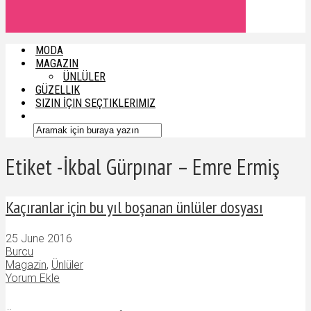
MODA
MAGAZIN
ÜNLÜLER
GÜZELLIK
SIZIN İÇIN SEÇTIKLERIMIZ
Etiket -İkbal Gürpınar – Emre Ermiş
Kaçıranlar için bu yıl boşanan ünlüler dosyası
25 June 2016
Burcu
Magazin
,
Ünlüler
Yorum Ekle