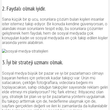
2. Faydalı olmak iyidir.
Sana küçük bir ip ucu, sorunlara çözüm bulan kişileri insanlar
ister istemez takip ediyor. Bir konuda kendine güveniyorsan, o
alandaki insan sorunlarını tespit edip, bu sorunlara çözümler
geliştirerek hem faydalı, hem de sosyal medyada çok
konuşulan kadın ve sosyal medyada en çok takip edilen kişiler
arasında yerini alabilirsin.
3. İyi bir strateji uzmanı olmak.
Sosyal medya büyük bir pazar ve iyi bir pazarlamacı olmayı
başaran herkes için yetecek kadar takipçi var. Ürün mü
satacaksın, çektiğin fotoğraflara, videolara beğeni mi
toplayacaksın, sahip olduğun takipçiler sayesinde reklam geliri
elde etmeyi mi planlıyorsun? Hiç fark etmez. İhtiyacınız olan
şey, stratejik bir plan ve iyi bir pazarlama yöntemi uygulamak.
Bu takipçi arttırmak için de, hedeflerine ulaşmak için de,
sayfanı gerçekten değerli ve ileri ki zamanlarda da kullanılabilir