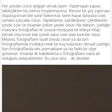
Her şeyden önce değişik olmak lazım. Yapılmışları yapan,
taklitçilikten hiç birimiz hoşlanmıyoruz. Benzer bir şey yapmayı
düşünüyorsan bile içine farkını kat, senin hayal dünyana özel,
senden parçalar olsun. Yaptıklarının, yazdıklarının, çektiklerinin
içinde özel ve insanları çeken şeyler olsun. Ne bileyim, çektiğin
manzara fotoğrafları ile sosyal medyada bir kitleye hitap
etmek istiyorsan bile içinde sana özel olan kısımlar olsun.
Mesela, fotoğrafların siyah beyaz olsun ya da tüm
fotoğraflarında mutlaka minik bir kuş bulunsun, olmadı çektiğin
tüm fotoğraflarda elin, parmakların ya da farklı bir obje
görünsün. İnsanlar ilk baktıklarına o fotoğrafların sana ait
olduğunu anlayabilsinler. Bu olsa olsa … dır desinler.