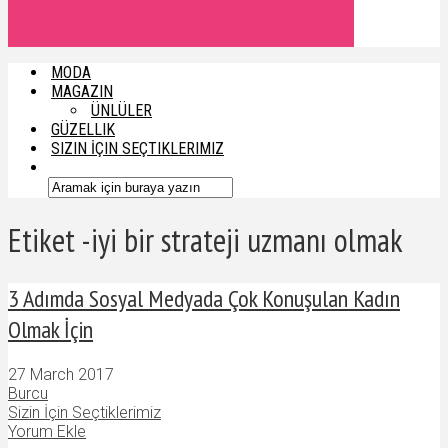
MODA
MAGAZIN
ÜNLÜLER
GÜZELLIK
SIZIN İÇIN SEÇTIKLERIMIZ
Etiket -iyi bir strateji uzmanı olmak
3 Adımda Sosyal Medyada Çok Konuşulan Kadın
Olmak İçin
27 March 2017
Burcu
Sizin İçin Seçtiklerimiz
Yorum Ekle