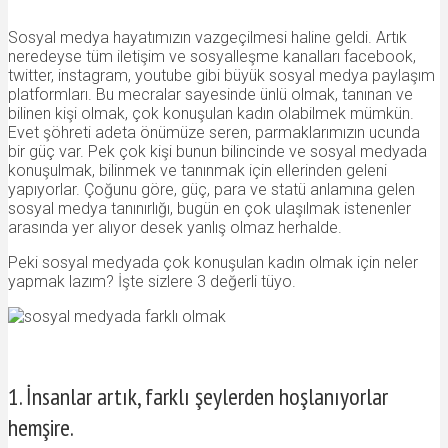
Sosyal medya hayatımızın vazgeçilmesi haline geldi. Artık
neredeyse tüm iletişim ve sosyalleşme kanalları facebook,
twitter, instagram, youtube gibi büyük sosyal medya paylaşım
platformları. Bu mecralar sayesinde ünlü olmak, tanınan ve
bilinen kişi olmak, çok konuşulan kadın olabilmek mümkün.
Evet şöhreti adeta önümüze seren, parmaklarımızın ucunda
bir güç var. Pek çok kişi bunun bilincinde ve sosyal medyada
konuşulmak, bilinmek ve tanınmak için ellerinden geleni
yapıyorlar. Çoğunu göre, güç, para ve statü anlamına gelen
sosyal medya tanınırlığı, bugün en çok ulaşılmak istenenler
arasında yer alıyor desek yanlış olmaz herhalde.
Peki sosyal medyada çok konuşulan kadın olmak için neler
yapmak lazım? İşte sizlere 3 değerli tüyo.
1. İnsanlar artık, farklı şeylerden hoşlanıyorlar
hemşire.