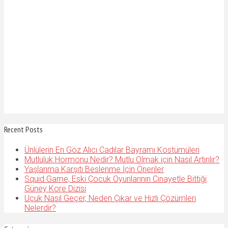
Recent Posts
Ünlülerin En Göz Alıcı Cadılar Bayramı Kostümüleri
Mutluluk Hormonu Nedir? Mutlu Olmak için Nasıl Artırılır?
Yaşlanma Karşıtı Beslenme İçin Öneriler
Squid Game, Eski Çocuk Oyunlarının Cinayetle Bittiği
Güney Kore Dizisi
Uçuk Nasıl Geçer, Neden Çıkar ve Hızlı Çözümleri
Nelerdir?