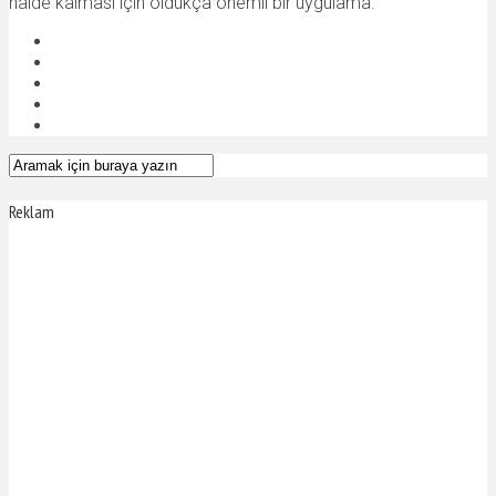
halde kalması için oldukça önemli bir uygulama.
Reklam