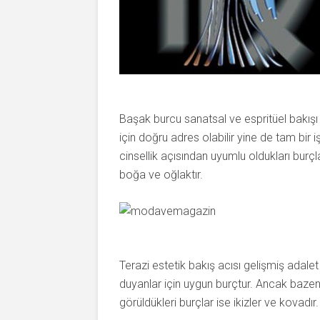
Başak burcu sanatsal ve espritüel bakışı 
için doğru adres olabilir yine de tam bir işk
cinsellik açısından uyumlu oldukları burçl
boğa ve oğlaktır.
Terazi estetik bakış acısı gelişmiş adalet
duyanlar için uygun burçtur. Ancak bazen sa
görüldükleri burçlar ise ikizler ve kovadır.