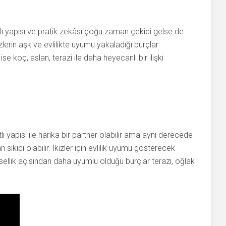
şlı yapısı ve pratik zekâsı çoğu zaman çekici gelse de
izlerin aşk ve evlilikte uyumu yakaladığı burçlar
ise koç, aslan, terazi ile daha heyecanlı bir ilişki
yapısı ile harika bir partner olabilir ama aynı derecede
n sıkıcı olabilir. İkizler için evlilik uyumu gösterecek
sellik açısından daha uyumlu olduğu burçlar terazi, oğlak