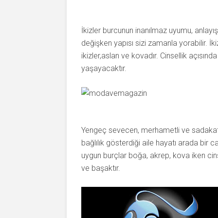
İkizler burcunun inanılmaz uyumu, anlayı
değişken yapısı sizi zamanla yorabilir. İk
ikizler,aslan ve kovadır. Cinsellik açısında 
yaşayacaktır.
Yengeç sevecen, merhametli ve sadakatli 
bağlılık gösterdiği aile hayatı arada bir ca
uygun burçlar boğa, akrep, kova iken cin
ve başaktır.