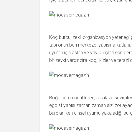
Koç burcu, zeki, organizasyon yeteneği gel
tabi onun ben merkezci yapısına katlanab
uyumu için aslan ve yay burçları son dere
bir zevki vardır zira koç, ikizler ve tera
Boğa burcu centilmen, sıcak ve sevimli ya
egoist yapısı zaman zaman sizi zorlayac
burçlar iken cinsel uyumu yakaladığı burç