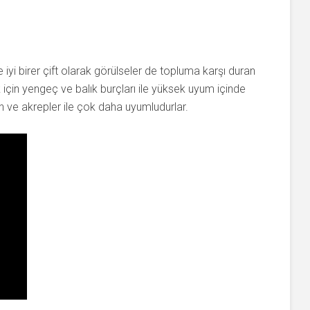
e iyi birer çift olarak görülseler de topluma karşı duran
lik için yengeç ve balık burçları ile yüksek uyum içinde
n ve akrepler ile çok daha uyumludurlar.