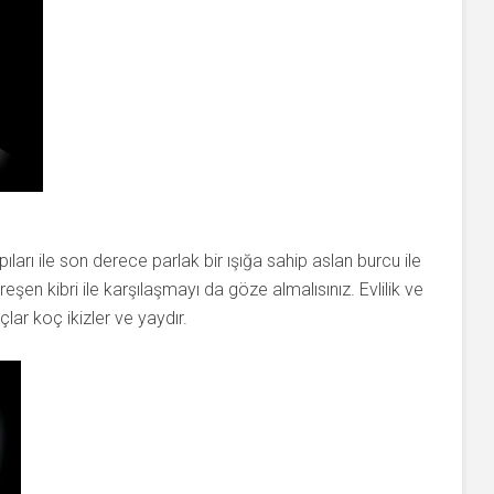
ıları ile son derece parlak bir ışığa sahip aslan burcu ile
şen kibri ile karşılaşmayı da göze almalısınız. Evlilik ve
lar koç ikizler ve yaydır.