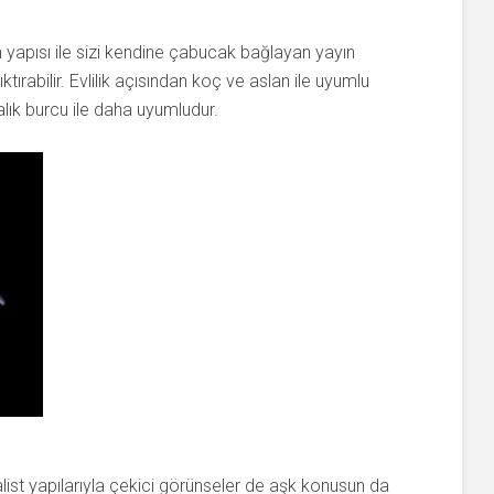
n yapısı ile sizi kendine çabucak bağlayan yayın
ktırabilir. Evlilik açısından koç ve aslan ile uyumlu
lık burcu ile daha uyumludur.
ist yapılarıyla çekici görünseler de aşk konusun da