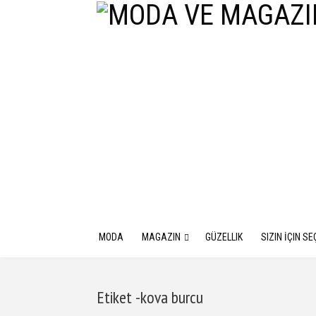
MODA
MAGAZIN
GÜZELLIK
SIZIN İÇIN SE
Etiket -kova burcu