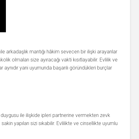
ile arkadaşlık mantığı hâkim sevecen bir ilişki arayanlar
olik olmaları size ayıracağı vakti kısıtlayabilir. Evlilik ve
ar aynıdır yani uyumunda başarılı göründükleri burçlar
 duygusu ile ilişkide ipleri partnerine vermekten zevk
kin yapıları sizi sıkabilir. Evlilikte ve cinsellikte uyumlu