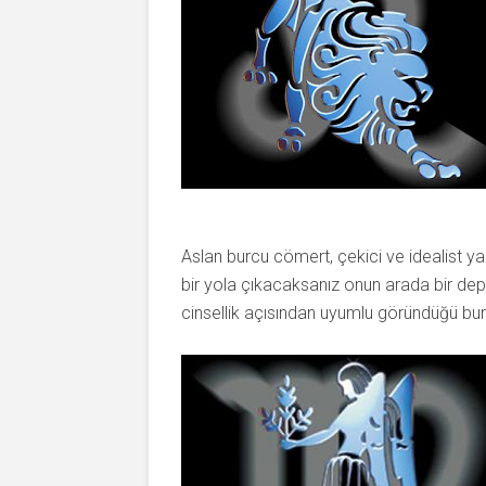
Aslan burcu cömert, çekici ve idealist yap
bir yola çıkacaksanız onun arada bir depre
cinsellik açısından uyumlu göründüğü burç