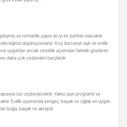
işmiş ve romantik yapısı ile iyi bir partner olacaktır
ileceğinizi düşünüyorsanız. Koç burcunun aşk ve evlilik
ce uygundur ancak cinsellik açısından farklılık gösteren
zi onu daha çok cezbeden burçlardır.
pısıyla sizi cezbedecektir. Yalnız aşırı programlı ve
aktır. Evlilik uyumunda yengeç, başak ve oğlak en uygun
lar boğa, başak ve akreptir.