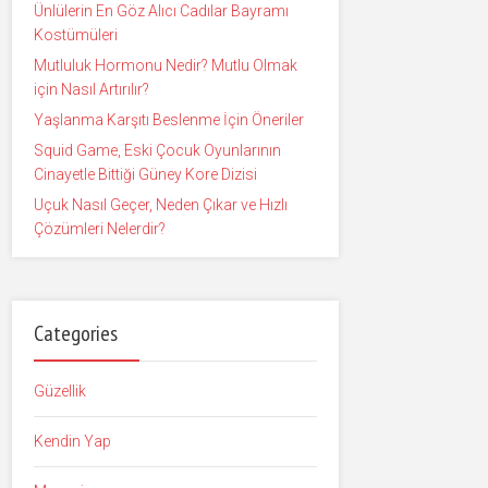
Ünlülerin En Göz Alıcı Cadılar Bayramı
Kostümüleri
Mutluluk Hormonu Nedir? Mutlu Olmak
için Nasıl Artırılır?
Yaşlanma Karşıtı Beslenme İçin Öneriler
Squid Game, Eski Çocuk Oyunlarının
Cinayetle Bittiği Güney Kore Dizisi
Uçuk Nasıl Geçer, Neden Çıkar ve Hızlı
Çözümleri Nelerdir?
Categories
Güzellik
Kendin Yap