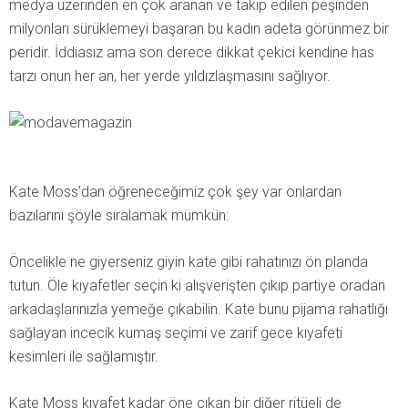
medya üzerinden en çok aranan ve takip edilen peşinden
milyonları sürüklemeyi başaran bu kadın adeta görünmez bir
peridir. İddiasız ama son derece dikkat çekici kendine has
tarzı onun her an, her yerde yıldızlaşmasını sağlıyor.
Kate Moss’dan öğreneceğimiz çok şey var onlardan
bazılarını şöyle sıralamak mümkün:
Öncelikle ne giyerseniz giyin kate gibi rahatınızı ön planda
tutun. Öle kıyafetler seçin ki alışverişten çıkıp partiye oradan
arkadaşlarınızla yemeğe çıkabilin. Kate bunu pijama rahatlığı
sağlayan incecik kumaş seçimi ve zarif gece kıyafeti
kesimleri ile sağlamıştır.
Kate Moss kıyafet kadar öne çıkan bir diğer ritüeli de