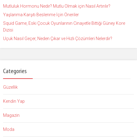
Mutluluk Hormonu Nedir? Mutlu Olmak için Nasıl Artırılır?
Yaşlanma Karşıtı Beslenme İçin Öneriler
Squid Game, Eski Çocuk Oyunlarının Cinayetle Bittiği Güney Kore
Dizisi
Uçuk Nasıl Geçer, Neden Çıkar ve Hızlı Çözümleri Nelerdir?
Categories
Güzellik
Kendin Yap
Magazin
Moda