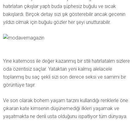
hatırlatan çıkışlar yaptı buda şüphesiz buğulu ve sıcak
bakışlardı. Birçok detay sizi şık gösterebilir ancak gecenin
yıldızı olmak için buğulu gözler her şeyi unutturabilir.
Yine katemoss ile değer kazanmış bir stili hatırlatalım sizlere
oda özentisiz saçlar. Yataktan yeni kalmış alelacele
toplanmış bu saç şekli sizi son derece seksi ve samimi bir
görüntüye taşır.
Ve son olarak bohem yaşam tarzını kullandığı renklerle öne
çıkaran kate kimsenin düşünemediği ilkleri yaşamak ve
yaşatmakta ne denli usta olduğunu ispatlıyor tüm dünyaya.