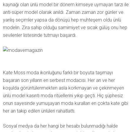
kaynağı olan ünlü model bir dönem kimseye uymayan tarzı ile
anti-süper model olarak anıldı. Zaman zaman zor günler ve
yanlış seçimler yapsa da dönüşü hep muhteşem oldu ünlü
modelin. Zira sahip olduğu samimiyet ve sıcak gülüş onu hep
sevilenler listesinde tutmayı başardı.
Kate Moss moda ikonluğunu farklı bir boyuta taşımayı
başaran son yılların en serbest modacısı. Her an ve her
koşulda görüntülenmekten asla korkmayan ve çekinmeyen
ünlü model kasıntı moda ritüellerini yıkıp geçti. Hiç şüphesiz
onun sayesinde yumuşayan moda kuralları en çokta kate gibi
her an takip edilen ünlüleri rahatlattı.
Sosyal medya da her hangi bir hesabı bulunmadığı halde