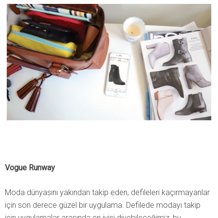
Vogue Runway
Moda dünyasını yakından takip eden, defileleri kaçırmayanlar
için son derece güzel bir uygulama. Defilede modayı takip
için uygulamalar arasında en iyisi diyebileceğimiz, bu