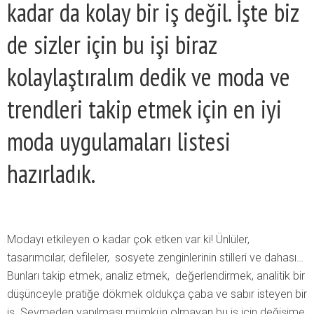
kadar da kolay bir iş değil. İşte biz
de sizler için bu işi biraz
kolaylaştıralım dedik ve moda ve
trendleri takip etmek için en iyi
moda uygulamaları listesi
hazırladık.
Modayı etkileyen o kadar çok etken var ki! Ünlüler,
tasarımcılar, defileler, sosyete zenginlerinin stilleri ve dahası…
Bunları takip etmek, analiz etmek, değerlendirmek, analitik bir
düşünceyle pratiğe dökmek oldukça çaba ve sabır isteyen bir
iş. Sevmeden yapılması mümkün olmayan bu iş için değişime