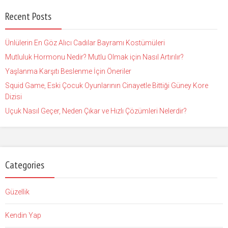
Recent Posts
Ünlülerin En Göz Alıcı Cadılar Bayramı Kostümüleri
Mutluluk Hormonu Nedir? Mutlu Olmak için Nasıl Artırılır?
Yaşlanma Karşıtı Beslenme İçin Öneriler
Squid Game, Eski Çocuk Oyunlarının Cinayetle Bittiği Güney Kore
Dizisi
Uçuk Nasıl Geçer, Neden Çıkar ve Hızlı Çözümleri Nelerdir?
Categories
Güzellik
Kendin Yap