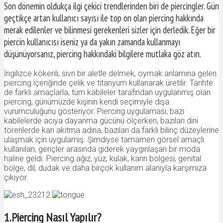
Son dönemin oldukça ilgi çekici trendlerinden biri de piercingler. Gün
geçtikçe artan kullanıcı sayısı ile top on olan piercing hakkında
merak edilenler ve bilinmesi gerekenleri sizler için derledik. Eğer bir
piercin kullanıcısı iseniz ya da yakın zamanda kullanmayı
düşünüyorsanız, piercing hakkındaki bilgilere mutlaka göz atın.
İngilizce kökenli, sivri bir aletle delmek, oymak anlamına gelen
piercing içeriğinde çelik ve titanyum kullanarak üretilir. Tarihte
de farklı amaçlarla, tüm kabileler tarafından uygulanmış olan
piercing, günümüzde kişinin kendi seçimiyle dışa
vurumculuğunu gösteriyor. Piercing uygulaması, bazı
kabilelerde acıya dayanma gücünü ölçerken, bazıları dini
törenlerde kan akıtma adına, bazıları da farklı bilinç düzeylerine
ulaşmak için uygulamış. Şimdiyse tamamen görsel amaçlı
kullanılan, gençler arasında giderek yaygınlaşan bir moda
haline geldi. Piercing ağız, yüz, kulak, karın bölgesi, genital
bölge, dil, dudak ve daha birçok kullanım alanıyla karşımıza
çıkıyor.
1.Piercing Nasıl Yapılır?