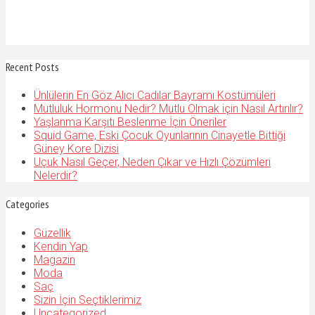
Recent Posts
Ünlülerin En Göz Alıcı Cadılar Bayramı Kostümüleri
Mutluluk Hormonu Nedir? Mutlu Olmak için Nasıl Artırılır?
Yaşlanma Karşıtı Beslenme İçin Öneriler
Squid Game, Eski Çocuk Oyunlarının Cinayetle Bittiği
Güney Kore Dizisi
Uçuk Nasıl Geçer, Neden Çıkar ve Hızlı Çözümleri
Nelerdir?
Categories
Güzellik
Kendin Yap
Magazin
Moda
Saç
Sizin İçin Seçtiklerimiz
Uncategorized