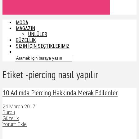
MODA
MAGAZIN
ÜNLÜLER
GÜZELLIK
SIZIN İÇIN SEÇTIKLERIMIZ
Etiket -piercing nasıl yapılır
10 Adımda Piercing Hakkında Merak Edilenler
24 March 2017
Burcu
Güzellik
Yorum Ekle