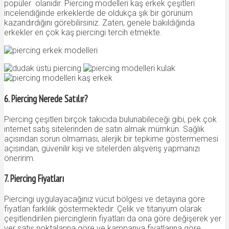
popüler olanıdır. Piercing modelleri kaş erkek çeşitleri
incelendiğinde erkeklerde de oldukça şık bir görünüm
kazandırdığını görebilirsiniz. Zaten, genele bakıldığında
erkekler en çok kaş piercingi tercih etmekte.
6. Piercing Nerede Satılır?
Piercing çeşitleri birçok takıcıda bulunabileceği gibi, pek çok
internet satış sitelerinden de satın almak mümkün. Sağlık
açısından sorun olmaması, alerjik bir tepkime göstermemesi
açısından, güvenilir kişi ve sitelerden alışveriş yapmanızı
öneririm.
7. Piercing Fiyatları
Piercingi uygulayacağınız vücut bölgesi ve detayına göre
fiyatları farklılık göstermektedir. Çelik ve titanyum olarak
çeşitlendirilen piercinglerin fiyatları da ona göre değişerek yer
yer satış noktalarına göre ve kampanya fiyatlarına göre