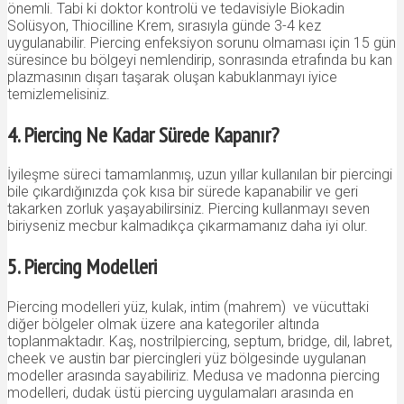
önemli. Tabi ki doktor kontrolü ve tedavisiyle Biokadin
Solüsyon, Thiocilline Krem, sırasıyla günde 3-4 kez
uygulanabilir. Piercing enfeksiyon sorunu olmaması için 15 gün
süresince bu bölgeyi nemlendirip, sonrasında etrafında bu kan
plazmasının dışarı taşarak oluşan kabuklanmayı iyice
temizlemelisiniz.
4. Piercing Ne Kadar Sürede Kapanır?
İyileşme süreci tamamlanmış, uzun yıllar kullanılan bir piercingi
bile çıkardığınızda çok kısa bir sürede kapanabilir ve geri
takarken zorluk yaşayabilirsiniz. Piercing kullanmayı seven
biriyseniz mecbur kalmadıkça çıkarmamanız daha iyi olur.
5. Piercing Modelleri
Piercing modelleri yüz, kulak, intim (mahrem) ve vücuttaki
diğer bölgeler olmak üzere ana kategoriler altında
toplanmaktadır. Kaş, nostrilpiercing, septum, bridge, dil, labret,
cheek ve austin bar piercingleri yüz bölgesinde uygulanan
modeller arasında sayabiliriz. Medusa ve madonna piercing
modelleri, dudak üstü piercing uygulamaları arasında en