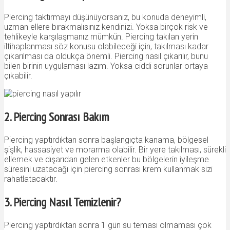
Piercing taktırmayı düşünüyorsanız, bu konuda deneyimli,
uzman ellere bırakmalısınız kendinizi. Yoksa birçok risk ve
tehlikeyle karşılaşmanız mümkün. Piercing takılan yerin
iltihaplanması söz konusu olabileceği için, takılması kadar
çıkarılması da oldukça önemli. Piercing nasıl çıkarılır, bunu
bilen birinin uygulaması lazım. Yoksa ciddi sorunlar ortaya
çıkabilir.
2. Piercing Sonrası Bakım
Piercing yaptırdıktan sonra başlangıçta kanama, bölgesel
şişlik, hassasiyet ve morarma olabilir. Bir yere takılması, sürekli
ellemek ve dışarıdan gelen etkenler bu bölgelerin iyileşme
süresini uzatacağı için piercing sonrası krem kullanmak sizi
rahatlatacaktır.
3. Piercing Nasıl Temizlenir?
Piercing yaptırdıktan sonra 1 gün su teması olmaması çok