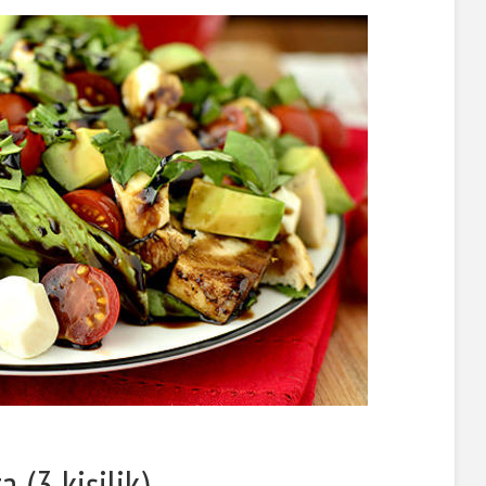
 (3 kişilik)