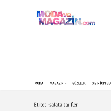
MODA
MAGAZIN
GÜZELLIK
SIZIN İÇIN S
Etiket -salata tarıfleri