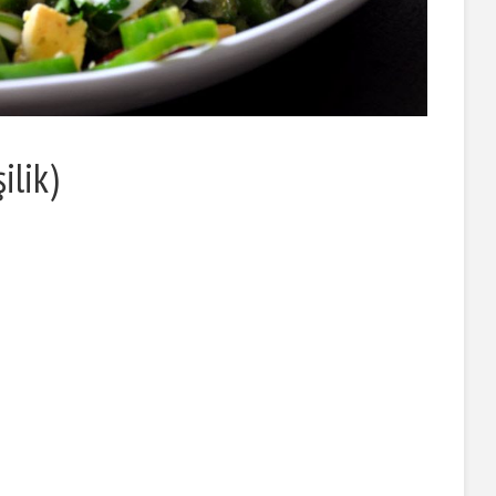
ilik)