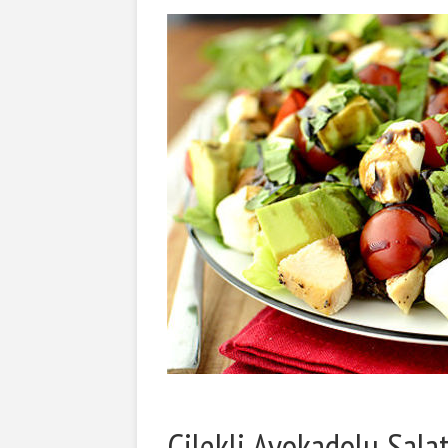
Çilekli Avokadolu Salata