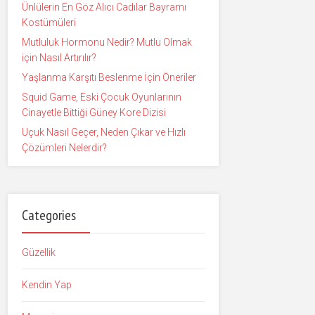
Ünlülerin En Göz Alıcı Cadılar Bayramı
Kostümüleri
Mutluluk Hormonu Nedir? Mutlu Olmak
için Nasıl Artırılır?
Yaşlanma Karşıtı Beslenme İçin Öneriler
Squid Game, Eski Çocuk Oyunlarının
Cinayetle Bittiği Güney Kore Dizisi
Uçuk Nasıl Geçer, Neden Çıkar ve Hızlı
Çözümleri Nelerdir?
Categories
Güzellik
Kendin Yap