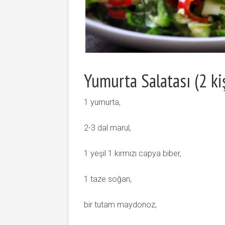
Yumurta Salatası (2 kiş
1 yumurta,
2-3 dal marul,
1 yeşil 1 kırmızı capya biber,
1 taze soğan,
bir tutam maydonoz,