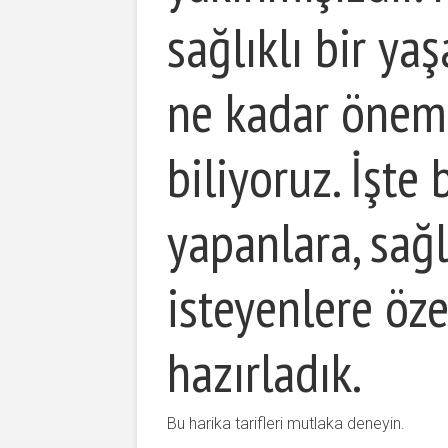
sağlıklı bir y
ne kadar öneml
biliyoruz. İşte 
yapanlara, sağ
isteyenlere özel
hazırladık.
Bu harika tarifleri mutlaka deneyin.