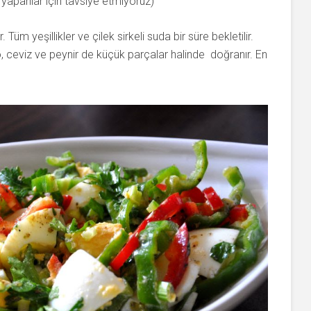
t yapanlar için tavsiye etmiyoruz)
Tüm yeşillikler ve çilek sirkeli suda bir süre bekletilir.
 ceviz ve peynir de küçük parçalar halinde doğranır. En