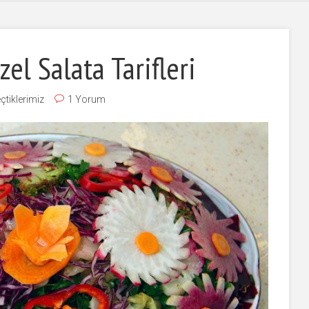
el Salata Tarifleri
eçtiklerimiz
1 Yorum