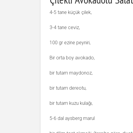
4-5 tane küçük çilek,
3-4 tane ceviz,
100 gr ezine peyniri,
Bir orta boy avokado,
bir tutam maydonoz,
bir tutam dereotu,
bir tutam kuzu kulağı,
5-6 dal aysberg marul