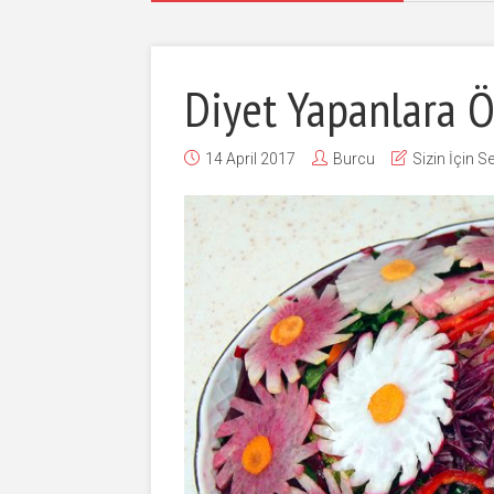
Diyet Yapanlara Öz
14 April 2017
Burcu
Sizin İçin S