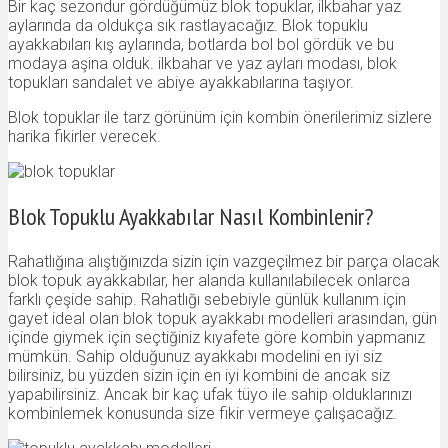
Bir kaç sezondur gördüğümüz blok topuklar, ilkbahar yaz
aylarında da oldukça sık rastlayacağız. Blok topuklu
ayakkabıları kış aylarında, botlarda bol bol gördük ve bu
modaya aşina olduk. ilkbahar ve yaz ayları modası, blok
topukları sandalet ve abiye ayakkabılarına taşıyor.
Blok topuklar ile tarz görünüm için kombin önerilerimiz sizlere
harika fikirler verecek.
Blok Topuklu Ayakkabılar Nasıl Kombinlenir?
Rahatlığına alıştığınızda sizin için vazgeçilmez bir parça olacak
blok topuk ayakkabılar, her alanda kullanılabilecek onlarca
farklı çeşide sahip. Rahatlığı sebebiyle günlük kullanım için
gayet ideal olan blok topuk ayakkabı modelleri arasından, gün
içinde giymek için seçtiğiniz kıyafete göre kombin yapmanız
mümkün. Sahip olduğunuz ayakkabı modelini en iyi siz
bilirsiniz, bu yüzden sizin için en iyi kombini de ancak siz
yapabilirsiniz. Ancak bir kaç ufak tüyo ile sahip olduklarınızı
kombinlemek konusunda size fikir vermeye çalışacağız.