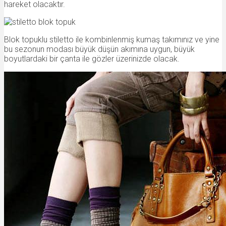
hareket olacaktır.
Blok topuklu stiletto ile kombinlenmiş kumaş takımınız ve yine
bu sezonun modası büyük düşün akımına uygun, büyük
boyutlardaki bir çanta ile gözler üzerinizde olacak.