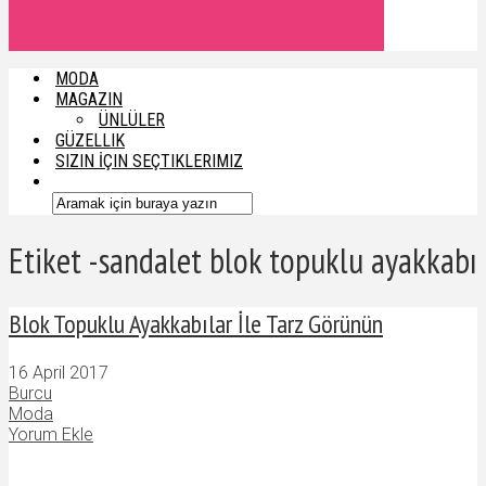
MODA
MAGAZIN
ÜNLÜLER
GÜZELLIK
SIZIN İÇIN SEÇTIKLERIMIZ
Etiket -sandalet blok topuklu ayakkabı
Blok Topuklu Ayakkabılar İle Tarz Görünün
16 April 2017
Burcu
Moda
Yorum Ekle