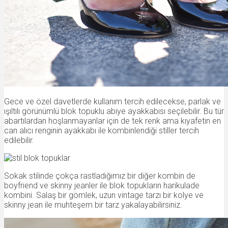
Gece ve özel davetlerde kullanım tercih edilecekse, parlak ve
ışıltılı görünümlü blok topuklu abiye ayakkabısı seçilebilir. Bu tür
abartılardan hoşlanmayanlar için de tek renk ama kıyafetin en
can alıcı renginin ayakkabı ile kombinlendiği stiller tercih
edilebilir.
Sokak stilinde çokça rastladığımız bir diğer kombin de
boyfriend ve skinny jeanler ile blok topukların harikulade
kombini. Salaş bir gömlek, uzun vintage tarzı bir kolye ve
skinny jean ile muhteşem bir tarz yakalayabilirsiniz.