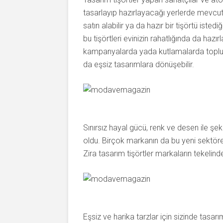
tasarlayıp hazırlayacağı yerlerde mevcut
satın alabilir ya da hazır bir tişörtü isted
bu tişörtleri evinizin rahatlığında da hazır
kampanyalarda yada kutlamalarda toplu 
da eşsiz tasarımlara dönüşebilir.
Sınırsız hayal gücü, renk ve desen ile şeki
oldu. Birçok markanın da bu yeni sektöre
Zira tasarım tişörtler markaların tekelinde
Eşsiz ve harika tarzlar için sizinde tasarım