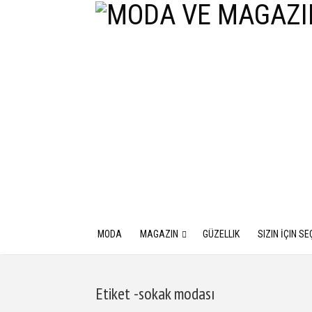
MODA
MAGAZIN
GÜZELLIK
SIZIN İÇIN SE
Etiket -sokak modası