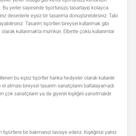
. Bu yerler sayesinde tişörtünüzü tasarlayıp kolayca
iğiniz desenlerle eşsiz bir tasarıma dönüştürebilirsiniz. Tabi
layabilirsiniz. Tasarım tişörtleri bireysel kullanmak gibi
olarak kullanmakta mümkün. Elbette çoklu kullanımlar
llenen bu eşsiz tişörtler harika hediyeler olarak kullanılır
 el atması bireysel tasarım sanatçılarını baltalayamadı.
n çok sanatçıların ya da giyenin kişiliğini yansıtmalıdır.
 tişörtlere bir bakmanızı tavsiye ederiz. Kişiliğinizi yalnız