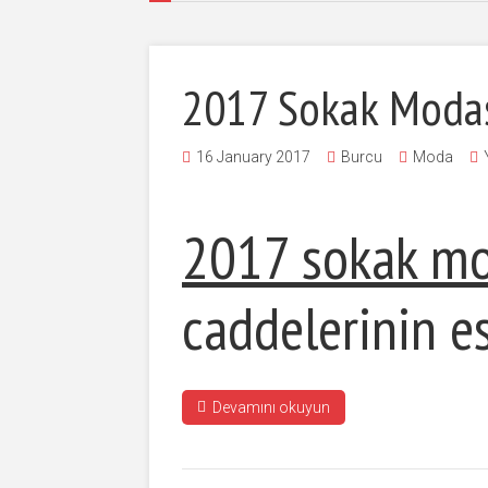
2017 Sokak Moda
16 January 2017
Burcu
Moda
2017 sokak m
caddelerinin es
Devamını okuyun