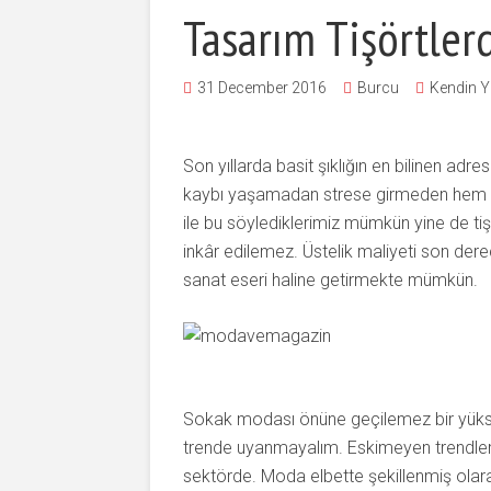
Tasarım Tişörtler
31 December 2016
Burcu
Kendin 
Son yıllarda basit şıklığın en bilinen adres
kaybı yaşamadan strese girmeden hem r
ile bu söylediklerimiz mümkün yine de tiş
inkâr edilemez. Üstelik maliyeti son derec
sanat eseri haline getirmekte mümkün.
Sokak modası önüne geçilemez bir yükse
trende uyanmayalım. Eskimeyen trendler 
sektörde. Moda elbette şekillenmiş olar