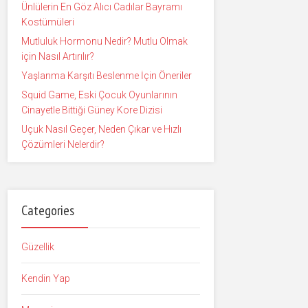
Ünlülerin En Göz Alıcı Cadılar Bayramı
Kostümüleri
Mutluluk Hormonu Nedir? Mutlu Olmak
için Nasıl Artırılır?
Yaşlanma Karşıtı Beslenme İçin Öneriler
Squid Game, Eski Çocuk Oyunlarının
Cinayetle Bittiği Güney Kore Dizisi
Uçuk Nasıl Geçer, Neden Çıkar ve Hızlı
Çözümleri Nelerdir?
Categories
Güzellik
Kendin Yap