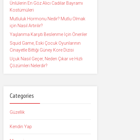
Ünlülerin En Göz Alıcı Cadılar Bayramı
Kostümüleri
Mutluluk Hormonu Nedir? Mutlu Olmak
için Nasıl Artırılır?
Yaşlanma Karşıtı Beslenme İçin Öneriler
Squid Game, Eski Çocuk Oyunlarının
Cinayetle Bittiği Güney Kore Dizisi
Uçuk Nasıl Geçer, Neden Çıkar ve Hızlı
Çözümleri Nelerdir?
Categories
Güzellik
Kendin Yap