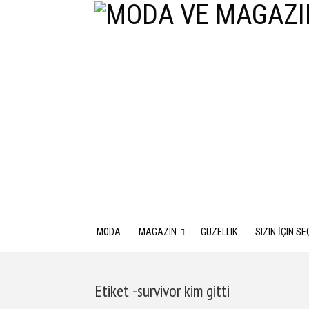
MODA
MAGAZIN
GÜZELLIK
SIZIN İÇIN SE
Etiket -survivor kim gitti