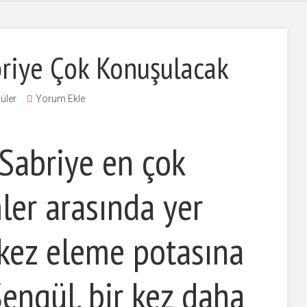
briye Çok Konuşulacak
üler
Yorum Ekle
Sabriye en çok
ler arasında yer
k kez eleme potasına
Şengül, bir kez daha