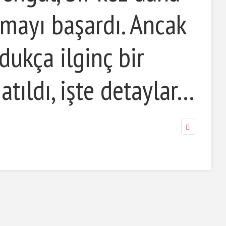
mayı başardı. Ancak
ldukça ilginç bir
atıldı, işte detaylar…