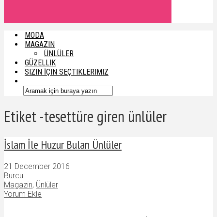
MODA
MAGAZIN
ÜNLÜLER
GÜZELLIK
SIZIN İÇIN SEÇTIKLERIMIZ
Etiket -tesettüre giren ünlüler
İslam İle Huzur Bulan Ünlüler
21 December 2016
Burcu
Magazin
,
Ünlüler
Yorum Ekle