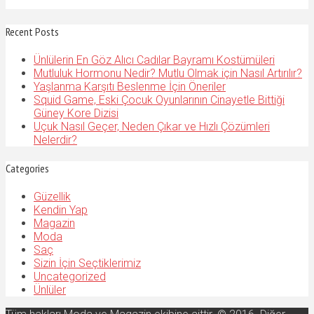
Recent Posts
Ünlülerin En Göz Alıcı Cadılar Bayramı Kostümüleri
Mutluluk Hormonu Nedir? Mutlu Olmak için Nasıl Artırılır?
Yaşlanma Karşıtı Beslenme İçin Öneriler
Squid Game, Eski Çocuk Oyunlarının Cinayetle Bittiği
Güney Kore Dizisi
Uçuk Nasıl Geçer, Neden Çıkar ve Hızlı Çözümleri
Nelerdir?
Categories
Güzellik
Kendin Yap
Magazin
Moda
Saç
Sizin İçin Seçtiklerimiz
Uncategorized
Ünlüler