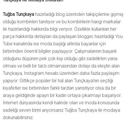
Tuğba Tunçkaya
hazırladığı blog üzerinden takipçilerine giymiş
olduğu kombinleri tanıtıyor ve bu kombinlerin hangi markalar
ile hazırlandığı hakkında bilgi veriyor. Özellikle kullanılan her
parça hakkında detayları da paylaşan blogger, hazırladığı You
Tube kanalında ise moda başlığı altında bayanlar için
birbirinden önemli bilgiler paylaşıyor. Çalışmalarının başarılı
olduğunu düşünen pek çok kişi olduğu gibi sadelikten yana
olması ve belli bir tarzı olmamasından dolayı da eleştiri alan
Tunçkaya, Instagram hesabı üzerinden daha fazla paylaşım
yapıyor. Gittikçe popüler bir hal alan Tunçkaya’nın seçtiği
kıyafetler ise birbirinden farklı tarzları yansıtıyor olsa da bir
araya geldiğinde apayrı bir kadın ortaya çıkarmayı başarıyor.
İnternet dünyasında kendi halinde olan ve moda konusunda
sadeliği seven birini arıyorsanız Tuğba Tunçkaya ile modaya
dokunabilirsiniz.