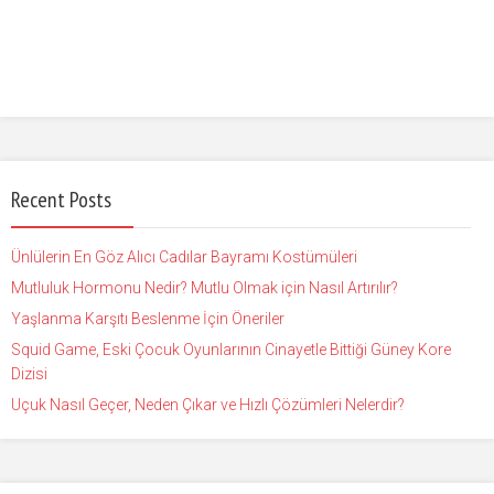
Recent Posts
Ünlülerin En Göz Alıcı Cadılar Bayramı Kostümüleri
Mutluluk Hormonu Nedir? Mutlu Olmak için Nasıl Artırılır?
Yaşlanma Karşıtı Beslenme İçin Öneriler
Squid Game, Eski Çocuk Oyunlarının Cinayetle Bittiği Güney Kore
Dizisi
Uçuk Nasıl Geçer, Neden Çıkar ve Hızlı Çözümleri Nelerdir?