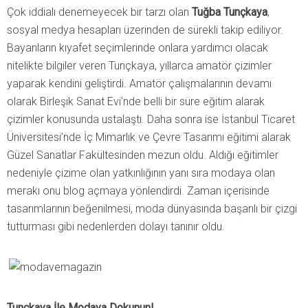
Çok iddialı denemeyecek bir tarzı olan
Tuğba Tunçkaya
,
sosyal medya hesapları üzerinden de sürekli takip ediliyor.
Bayanların kıyafet seçimlerinde onlara yardımcı olacak
nitelikte bilgiler veren Tunçkaya, yıllarca amatör çizimler
yaparak kendini geliştirdi. Amatör çalışmalarının devamı
olarak Birleşik Sanat Evi’nde belli bir süre eğitim alarak
çizimler konusunda ustalaştı. Daha sonra ise İstanbul Ticaret
Üniversitesi’nde İç Mimarlık ve Çevre Tasarımı eğitimi alarak
Güzel Sanatlar Fakültesinden mezun oldu. Aldığı eğitimler
nedeniyle çizime olan yatkınlığının yanı sıra modaya olan
merakı onu blog açmaya yönlendirdi. Zaman içerisinde
tasarımlarının beğenilmesi, moda dünyasında başarılı bir çizgi
tutturması gibi nedenlerden dolayı tanınır oldu.
Tunçkaya İle Modaya Dokunun!