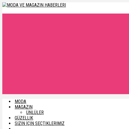
MODA
MAGAZIN
ÜNLÜLER
GÜZELLIK
SIZIN İÇIN SEÇTIKLERIMIZ