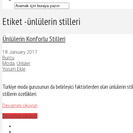
Etiket -ünlülerin stilleri
Ünlülerin Konforlu Stilleri
18 January 2017
Burcu
Moda
,
Ünlüler
Yorum Ekle
Türkiye moda gurusunun da belirleyici faktörlerden olan ünlülerin stil
stillerin özellikleri.
Devamını okuyun
Devamını okuyun