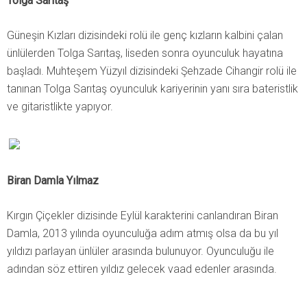
Tolga Sarıtaş
Güneşin Kızları dizisindeki rolü ile genç kızların kalbini çalan
ünlülerden Tolga Sarıtaş, liseden sonra oyunculuk hayatına
başladı. Muhteşem Yüzyıl dizisindeki Şehzade Cihangir rolü ile
tanınan Tolga Sarıtaş oyunculuk kariyerinin yanı sıra bateristlik
ve gitaristlikte yapıyor.
Biran Damla Yılmaz
Kırgın Çiçekler dizisinde Eylül karakterini canlandıran Biran
Damla, 2013 yılında oyunculuğa adım atmış olsa da bu yıl
yıldızı parlayan ünlüler arasında bulunuyor. Oyunculuğu ile
adından söz ettiren yıldız gelecek vaad edenler arasında.