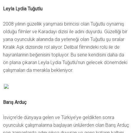
Leyla Lydia Tuğutlu
2008 yılının güzellik yarışması birincisi olan Tuğutlu oynamış
olduğu filmler ve Karadayı dizisi ile adını duyurdu. Güzelliği bir
yana oyunculuk alanında da yeteneği olan Tuğutlu şu sıralar
Kiralık Aşk dizisinde rol alıyor. Delibal filmindeki rolü ile de
hayranlarının beğenisini topluyor. Bu sene kendisini daha da
ön plana çıkaran Leyla Lydia Tuğutlu’nun gelecek dönemdeki
çalışmaları da merakla bekleniyor.
Barış Arduç
İsviçre’de dünyaya gelen ve Türkiye’ye geldikten sonra
oyunculuk çalışmalarına başlayan ünlülerden olan Barış Arduç
son zamanlarda adını sıkça duyuran ve genç kızların kalbini