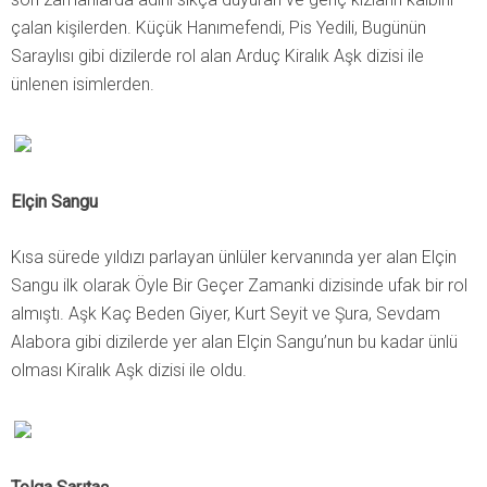
çalan kişilerden. Küçük Hanımefendi, Pis Yedili, Bugünün
Saraylısı gibi dizilerde rol alan Arduç Kiralık Aşk dizisi ile
ünlenen isimlerden.
Elçin Sangu
Kısa sürede yıldızı parlayan ünlüler kervanında yer alan Elçin
Sangu ilk olarak Öyle Bir Geçer Zamanki dizisinde ufak bir rol
almıştı. Aşk Kaç Beden Giyer, Kurt Seyit ve Şura, Sevdam
Alabora gibi dizilerde yer alan Elçin Sangu’nun bu kadar ünlü
olması Kiralık Aşk dizisi ile oldu.