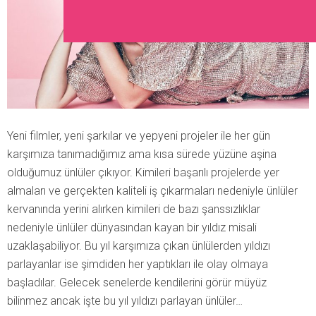
Yeni filmler, yeni şarkılar ve yepyeni projeler ile her gün
karşımıza tanımadığımız ama kısa sürede yüzüne aşina
olduğumuz ünlüler çıkıyor. Kimileri başarılı projelerde yer
almaları ve gerçekten kaliteli iş çıkarmaları nedeniyle ünlüler
kervanında yerini alırken kimileri de bazı şanssızlıklar
nedeniyle ünlüler dünyasından kayan bir yıldız misali
uzaklaşabiliyor. Bu yıl karşımıza çıkan ünlülerden yıldızı
parlayanlar ise şimdiden her yaptıkları ile olay olmaya
başladılar. Gelecek senelerde kendilerini görür müyüz
bilinmez ancak işte bu yıl yıldızı parlayan ünlüler…