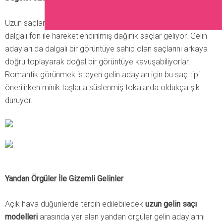
Uzun saçlar ile yapılabilecek en gözde modellerin başında
dalgalı fön ile hareketlendirilmiş dağınık saçlar geliyor. Gelin
adayları da dalgalı bir görüntüye sahip olan saçlarını arkaya
doğru toplayarak doğal bir görüntüye kavuşabiliyorlar.
Romantik görünmek isteyen gelin adayları için bu saç tipi
önerilirken minik taşlarla süslenmiş tokalarda oldukça şık
duruyor.
Yandan Örgüler İle Gizemli Gelinler
Açık hava düğünlerde tercih edilebilecek
uzun gelin saçı
modelleri
arasında yer alan yandan örgüler gelin adaylarını