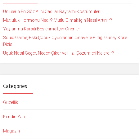
Ünlülerin En Göz Alıcı Cadılar Bayramı Kostümüleri
Mutluluk Hormonu Nedir? Mutlu Olmak için Nasıl Artırılır?
Yaşlanma Karşıtı Beslenme İçin Öneriler
Squid Game, Eski Çocuk Oyunlarının Cinayetle Bittiği Güney Kore
Dizisi
Uçuk Nasıl Geçer, Neden Çıkar ve Hızlı Çözümleri Nelerdir?
Categories
Güzellik
Kendin Yap
Magazin