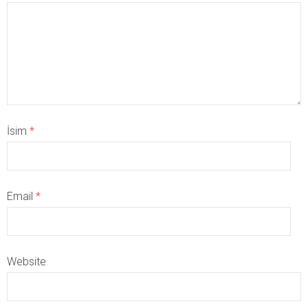
İsim
*
Email
*
Website