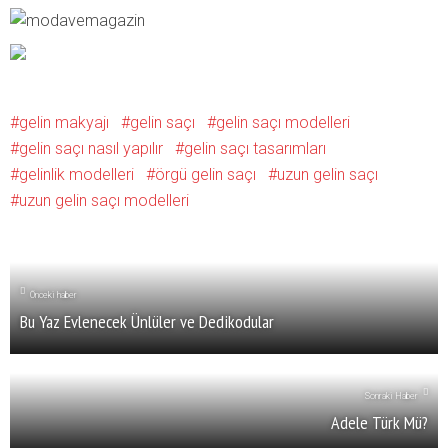
gelin makyajı
gelin saçı
gelin saçı modelleri
gelin saçı nasıl yapılır
gelin saçı tasarımları
gelinlik modelleri
örgü gelin saçı
uzun gelin saçı
uzun gelin saçı modelleri
Önceki haber
Bu Yaz Evlenecek Ünlüler ve Dedikodular
Sonraki Haber
Adele Türk Mü?