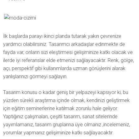
İlk başlarda parayı ikinci planda tutarak yakın çevrenize
yardımcı olabilirsiniz. Tasarımcı arkadaşlar edinmekte de
fayda var, onların sizi eleştirmesi gelişiminize katkı olacak ve
ilerde iyi referanslar elde etmenizi sağlayacaktır. Renk, gölge,
açı, perspektif gibi kullanımlarda uzman görüşlerini alarak
yanlışlarınızı görmeyi sağlayın.
Tasarım konusu o kadar geniş bir yelpazeyi kapsıyor ki, bu
yüzden sürekli araştırma içinde olmak, kendinizi geliştirmek
için eğitim seminerlerine katılmak zorunlu hale geliyor.
Yaptığınız çalışmaları, çeşitli tasarım, sanat sitelerinde
yayımlamanız, tasarım gruplarına üye olmanız ,incelemeniz,
yorumlar yapmanız gelişiminize katkı sağlayacaktır.