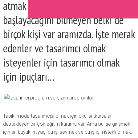
atmak isteyen ve nereden
başlayacağını bilmeyen belki de
birçok kişi var aramızda. İşte merak
edenler ve tasarımcı olmak
isteyenler için tasarımcı olmak
için ipuçları…
Tabiki moda tasarımcısı olmak için okullar ,kursalar,
destekleyen bir çok eğitim kurumu var. Ama bu işe girişmek
için en büyük ihtiyaç, bu işi sevmek ve bu iş için istekli olmak.