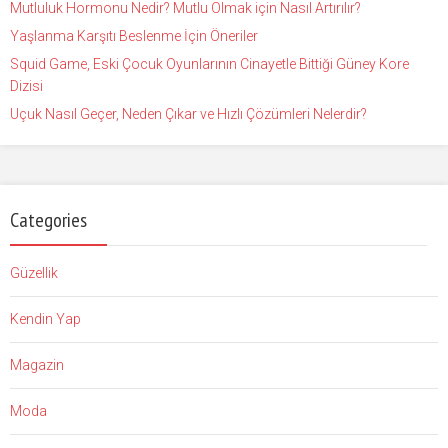
Mutluluk Hormonu Nedir? Mutlu Olmak için Nasıl Artırılır?
Yaşlanma Karşıtı Beslenme İçin Öneriler
Squid Game, Eski Çocuk Oyunlarının Cinayetle Bittiği Güney Kore
Dizisi
Uçuk Nasıl Geçer, Neden Çıkar ve Hızlı Çözümleri Nelerdir?
Categories
Güzellik
Kendin Yap
Magazin
Moda