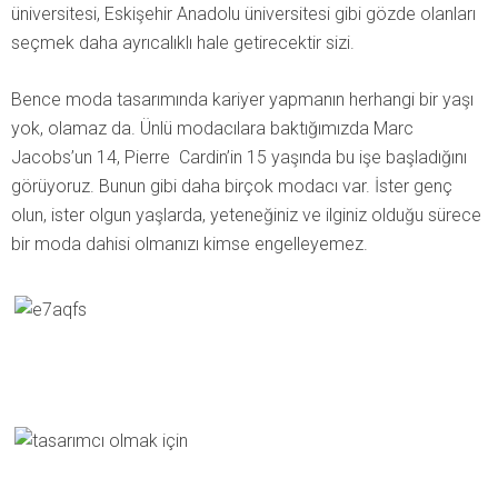
üniversitesi, Eskişehir Anadolu üniversitesi gibi gözde olanları
seçmek daha ayrıcalıklı hale getirecektir sizi.
Bence moda tasarımında kariyer yapmanın herhangi bir yaşı
yok, olamaz da. Ünlü modacılara baktığımızda Marc
Jacobs’un 14, Pierre Cardin’in 15 yaşında bu işe başladığını
görüyoruz. Bunun gibi daha birçok modacı var. İster genç
olun, ister olgun yaşlarda, yeteneğiniz ve ilginiz olduğu sürece
bir moda dahisi olmanızı kimse engelleyemez.