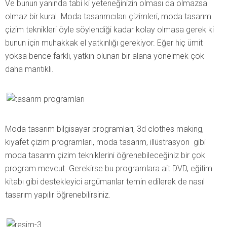
Ve bunun yanında tabi ki yeteneğinizin olması da olmazsa
olmaz bir kural. Moda tasarımcıları çizimleri, moda tasarım
çizim teknikleri öyle söylendiği kadar kolay olmasa gerek ki
bunun için muhakkak el yatkınlığı gerekiyor. Eğer hiç ümit
yoksa bence farklı, yatkın olunan bir alana yönelmek çok
daha mantıklı.
Moda tasarım bilgisayar programları, 3d clothes making,
kıyafet çizim programları, moda tasarım, illüstrasyon gibi
moda tasarım çizim tekniklerini öğrenebileceğiniz bir çok
program mevcut. Gerekirse bu programlara ait DVD, eğitim
kitabı gibi destekleyici argümanlar temin edilerek de nasıl
tasarım yapılır öğrenebilirsiniz.