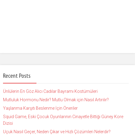
Recent Posts
Ünlülerin En Göz Alıcı Cadılar Bayramı Kostümüleri
Mutluluk Hormonu Nedir? Mutlu Olmak için Nasıl Artırılır?
Yaşlanma Karşıtı Beslenme İçin Öneriler
Squid Game, Eski Çocuk Oyunlarının Cinayetle Bittiği Güney Kore
Dizisi
Uçuk Nasıl Geçer, Neden Çıkar ve Hızlı Çözümleri Nelerdir?