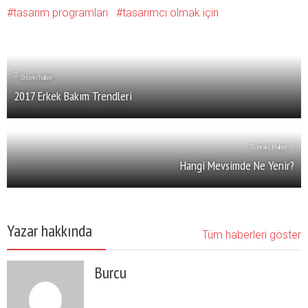
tasarım programları
tasarımcı olmak için
Önceki haber
2017 Erkek Bakım Trendleri
Sonraki Haber
Hangi Mevsimde Ne Yenir?
Yazar hakkında
Tüm haberleri göster
Burcu