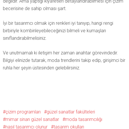
değildir. Ama yaptığı kıyafetleri detaylandırabilmesi için çizim
becerisine de sahip olması şart.
İyi bir tasarımcı olmak için renkleri iyi tanıyıp, hangi rengi
birbiriyle kombinleyebileceğinizi bilmeli ve kumaşları
sınıflandırabilmelisiniz.
Ve unutmamalı ki iletişim her zaman anahtar görevindedir.
Bilgiyi elinizde tutarak, moda trendlerini takip edip, girişimci bir
ruhla her şeyin üstesinden gelebilirsiniz.
çizim programları
güzel sanatlar fakülteleri
mimar sinan güzel sanatlar
moda tasarımcılığı
nasıl tasarımcı olunur
tasarım okulları