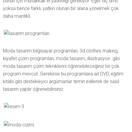
bunun için muhakkak el yatkınlığı gerekiyor. Eğer hiç ümit
yoksa bence farklı, yatkın olunan bir alana yönelmek çok
daha mantıklı.
Moda tasarım bilgisayar programları, 3d clothes making,
kıyafet çizim programları, moda tasarım, illüstrasyon gibi
moda tasarım çizim tekniklerini öğrenebileceğiniz bir çok
program mevcut. Gerekirse bu programlara ait DVD, eğitim
kitabı gibi destekleyici argümanlar temin edilerek de nasıl
tasarım yapılır öğrenebilirsiniz.