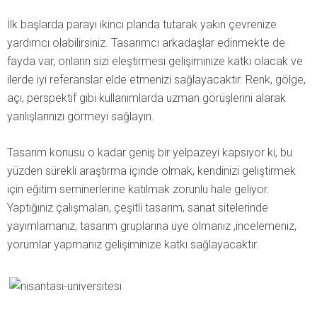
İlk başlarda parayı ikinci planda tutarak yakın çevrenize
yardımcı olabilirsiniz. Tasarımcı arkadaşlar edinmekte de
fayda var, onların sizi eleştirmesi gelişiminize katkı olacak ve
ilerde iyi referanslar elde etmenizi sağlayacaktır. Renk, gölge,
açı, perspektif gibi kullanımlarda uzman görüşlerini alarak
yanlışlarınızı görmeyi sağlayın.
Tasarım konusu o kadar geniş bir yelpazeyi kapsıyor ki, bu
yüzden sürekli araştırma içinde olmak, kendinizi geliştirmek
için eğitim seminerlerine katılmak zorunlu hale geliyor.
Yaptığınız çalışmaları, çeşitli tasarım, sanat sitelerinde
yayımlamanız, tasarım gruplarına üye olmanız ,incelemeniz,
yorumlar yapmanız gelişiminize katkı sağlayacaktır.