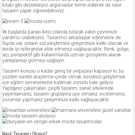
kitabı gibi destekleyici argümanlar temin edilerek de nasıl
tasarım yapılır öğrenebilirsiniz.
İlk başlarda parayı ikinci planda tutarak yakın çevrenize
yardımcı olabilirsiniz. Tasarımcı arkadaşlar edinmekte de
fayda var, onların sizi eleştirmesi gelişiminize katkı olacak ve
ilerde iyi referanslar elde etmenizi sağlayacaktır. Renk, gölge,
açı, perspektif gibi kullanımlarda uzman görüşlerini alarak
yanlışlarınızı görmeyi sağlayın.
Tasarım konusu o kadar geniş bir yelpazeyi kapsıyor ki, bu
yüzden sürekli araştırma içinde olmak, kendinizi geliştirmek
için eğitim seminerlerine katılmak zorunlu hale geliyor.
Yaptığınız çalışmaları, çeşitli tasarım, sanat sitelerinde
yayımlamanız, tasarım gruplarına üye olmanız ,incelemeniz,
yorumlar yapmanız gelişiminize katkı sağlayacaktır.
Nasıl Tasarımcı Olunur?