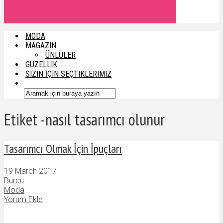
MODA
MAGAZIN
ÜNLÜLER
GÜZELLIK
SIZIN İÇIN SEÇTIKLERIMIZ
Etiket -nasıl tasarımcı olunur
Tasarımcı Olmak İçin İpuçları
19 March 2017
Burcu
Moda
Yorum Ekle