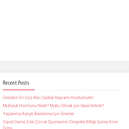
Recent Posts
Ünlülerin En Göz Alıcı Cadılar Bayramı Kostümüleri
Mutluluk Hormonu Nedir? Mutlu Olmak için Nasıl Artırılır?
Yaşlanma Karşıtı Beslenme İçin Öneriler
Squid Game, Eski Çocuk Oyunlarının Cinayetle Bittiği Güney Kore
Dizisi