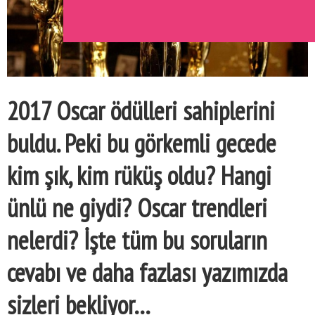
2017 Oscar ödülleri sahiplerini
buldu. Peki bu görkemli gecede
kim şık, kim rüküş oldu? Hangi
ünlü ne giydi? Oscar trendleri
nelerdi? İşte tüm bu soruların
cevabı ve daha fazlası yazımızda
sizleri bekliyor…