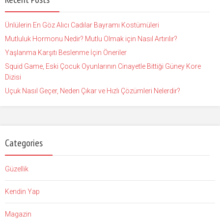
Ünlülerin En Göz Alıcı Cadılar Bayramı Kostümüleri
Mutluluk Hormonu Nedir? Mutlu Olmak için Nasıl Artırılır?
Yaşlanma Karşıtı Beslenme İçin Öneriler
Squid Game, Eski Çocuk Oyunlarının Cinayetle Bittiği Güney Kore
Dizisi
Uçuk Nasıl Geçer, Neden Çıkar ve Hızlı Çözümleri Nelerdir?
Categories
Güzellik
Kendin Yap
Magazin