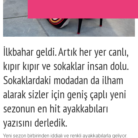
İlkbahar geldi. Artık her yer canlı,
kıpır kıpır ve sokaklar insan dolu.
Sokaklardaki modadan da ilham
alarak sizler için geniş çaplı yeni
sezonun en hit ayakkabıları
yazısını derledik.
Yeni sezon birbirinden iddialı ve renkli ayakkabılarla geliyor.