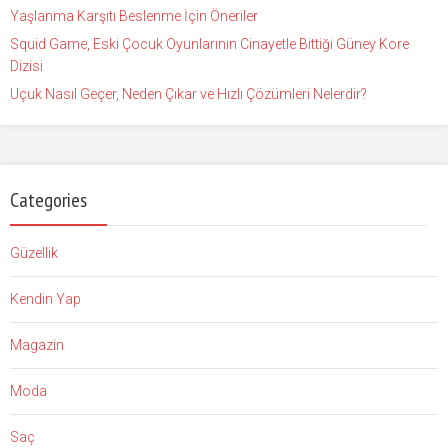
Yaşlanma Karşıtı Beslenme İçin Öneriler
Squid Game, Eski Çocuk Oyunlarının Cinayetle Bittiği Güney Kore
Dizisi
Uçuk Nasıl Geçer, Neden Çıkar ve Hızlı Çözümleri Nelerdir?
Categories
Güzellik
Kendin Yap
Magazin
Moda
Saç