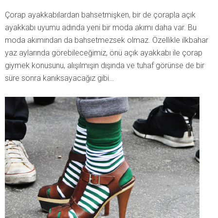
Çorap ayakkabılardan bahsetmişken, bir de çorapla açık
ayakkabı uyumu adında yeni bir moda akımı daha var. Bu
moda akımından da bahsetmezsek olmaz. Özellikle ilkbahar
yaz aylarında görebileceğimiz, önü açık ayakkabı ile çorap
giymek konusunu, alışılmışın dışında ve tuhaf görünse de bir
süre sonra kanıksayacağız gibi…