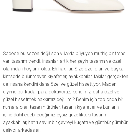
Sadece bu sezon değil son yıllarda büyüyen müthiş bir trend
var; tasarım trendi. İnsanlar, artık her şeyin tasarım ve özel
olanından hoşlanır oldu. Eh haklılar. Size özel olan ve başka
kimsede bulunmayan kıyafetler, ayakkabılar, takılar gerçekten
de insana kendini daha özel ve güzel hissettiyor. Maden
giyime bu kadar para döküyoruz, kendimizi daha özel ve
güzel hissetmek hakkımız değil mi? Benim için top onda bir
numara olan tasarım ürünler, tasarın kıyafetler ve bunların
içine dahil edebileceğimiz eşsiz güzellikteki tasarım
ayakkabılar, hatırı sayılır bir çevreyi kuşattı ve gümbür gümbür
geliyor arkadaşlar.