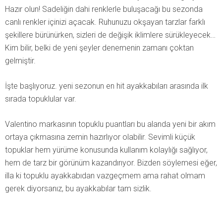
Hazır olun! Sadeliğin dahi renklerle buluşacağı bu sezonda
canlı renkler içinizi açacak. Ruhunuzu okşayan tarzlar farklı
şekillere bürünürken, sizleri de değişik iklimlere sürükleyecek…
Kim bilir, belki de yeni şeyler denemenin zamanı çoktan
gelmiştir.
İşte başlıyoruz. yeni sezonun en hit ayakkabıları arasında ilk
sırada topuklular var.
Valentino markasının topuklu puantları bu alanda yeni bir akım
ortaya çıkmasına zemin hazırlıyor olabilir. Sevimli küçük
topuklar hem yürüme konusunda kullanım kolaylığı sağlıyor,
hem de tarz bir görünüm kazandırıyor. Bizden söylemesi eğer,
illa ki topuklu ayakkabıdan vazgeçmem ama rahat olmam
gerek diyorsanız, bu ayakkabılar tam sizlik.