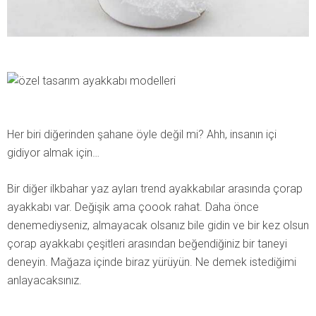
Her biri diğerinden şahane öyle değil mi? Ahh, insanın içi
gidiyor almak için…
Bir diğer ilkbahar yaz ayları trend ayakkabılar arasında çorap
ayakkabı var. Değişik ama çoook rahat. Daha önce
denemediyseniz, almayacak olsanız bile gidin ve bir kez olsun
çorap ayakkabı çeşitleri arasından beğendiğiniz bir taneyi
deneyin. Mağaza içinde biraz yürüyün. Ne demek istediğimi
anlayacaksınız.