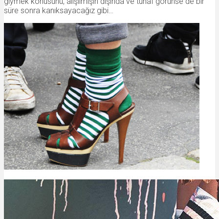
giymek konusunu, alışılmışın dışında ve tuhaf görünse de bir
süre sonra kanıksayacağız gibi…