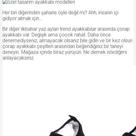
Her biri diğerinden şahane öyle değil mi? Ahh, insanın içi
gidiyor almak için…
Bir diğer ilkbahar yaz ayları trend ayakkabılar arasında çorap
ayakkabı var. Değişik ama çoook rahat. Daha önce
denemediyseniz, almayacak olsanız bile gidin ve bir kez olsun
çorap ayakkabı çeşitleri arasından beğendiğiniz bir taneyi
deneyin. Mağaza içinde biraz yürüyün. Ne demek istediğimi
anlayacaksınız.