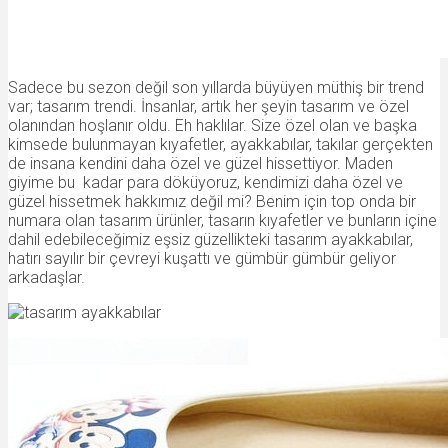
Sadece bu sezon değil son yıllarda büyüyen müthiş bir trend
var; tasarım trendi. İnsanlar, artık her şeyin tasarım ve özel
olanından hoşlanır oldu. Eh haklılar. Size özel olan ve başka
kimsede bulunmayan kıyafetler, ayakkabılar, takılar gerçekten
de insana kendini daha özel ve güzel hissettiyor. Maden
giyime bu kadar para döküyoruz, kendimizi daha özel ve
güzel hissetmek hakkımız değil mi? Benim için top onda bir
numara olan tasarım ürünler, tasarın kıyafetler ve bunların içine
dahil edebileceğimiz eşsiz güzellikteki tasarım ayakkabılar,
hatırı sayılır bir çevreyi kuşattı ve gümbür gümbür geliyor
arkadaşlar.