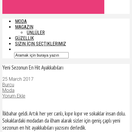
MODA
MAGAZIN
ÜNLÜLER
GÜZELLIK
SIZIN İÇIN SEÇTIKLERIMIZ
Yeni Sezonun En Hit Ayakkabıları
25 March 2017
Burcu
Moda
Yorum Ekle
İlkbahar geldi. Artık her yer canlı, kıpır kıpır ve sokaklar insan dolu.
Sokaklardaki modadan da ilham alarak sizler için geniş çaplı yeni
sezonun en hit ayakkabıları yazısını derledik.