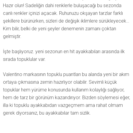
Hazır olun! Sadeliğin dahi renklerle buluşacağı bu sezonda
canlı renkler içinizi açacak. Ruhunuzu okşayan tarzlar farklı
şekillere bürünürken, sizleri de değişik iklimlere sürükleyecek…
Kim bilir, belki de yeni şeyler denemenin zamanı çoktan
gelmiştir.
İşte başlıyoruz. yeni sezonun en hit ayakkabıları arasında ilk
sırada topuklular var.
Valentino markasının topuklu puantları bu alanda yeni bir akım
ortaya çıkmasına zemin hazırlıyor olabilir. Sevimli küçük
topuklar hem yürüme konusunda kullanım kolaylığı sağlıyor,
hem de tarz bir görünüm kazandırıyor. Bizden söylemesi eğer,
illa ki topuklu ayakkabıdan vazgeçmem ama rahat olmam
gerek diyorsanız, bu ayakkabılar tam sizlik.