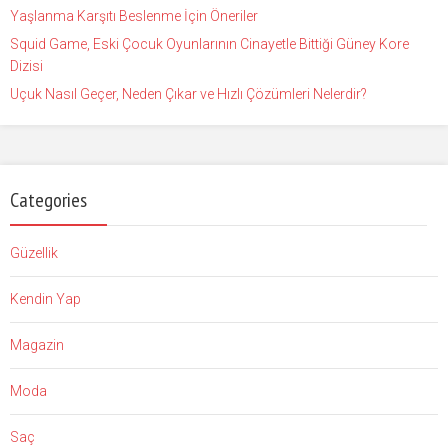
Yaşlanma Karşıtı Beslenme İçin Öneriler
Squid Game, Eski Çocuk Oyunlarının Cinayetle Bittiği Güney Kore
Dizisi
Uçuk Nasıl Geçer, Neden Çıkar ve Hızlı Çözümleri Nelerdir?
Categories
Güzellik
Kendin Yap
Magazin
Moda
Saç