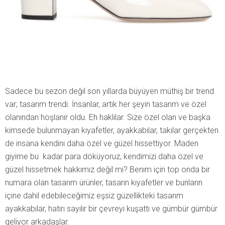
Sadece bu sezon değil son yıllarda büyüyen müthiş bir trend
var; tasarım trendi. İnsanlar, artık her şeyin tasarım ve özel
olanından hoşlanır oldu. Eh haklılar. Size özel olan ve başka
kimsede bulunmayan kıyafetler, ayakkabılar, takılar gerçekten
de insana kendini daha özel ve güzel hissettiyor. Maden
giyime bu kadar para döküyoruz, kendimizi daha özel ve
güzel hissetmek hakkımız değil mi? Benim için top onda bir
numara olan tasarım ürünler, tasarın kıyafetler ve bunların
içine dahil edebileceğimiz eşsiz güzellikteki tasarım
ayakkabılar, hatırı sayılır bir çevreyi kuşattı ve gümbür gümbür
geliyor arkadaşlar.