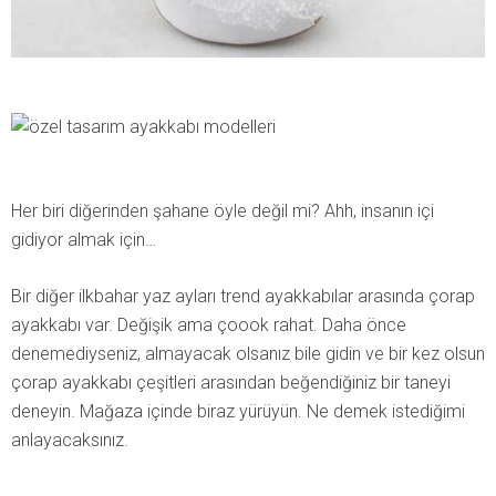
Her biri diğerinden şahane öyle değil mi? Ahh, insanın içi
gidiyor almak için…
Bir diğer ilkbahar yaz ayları trend ayakkabılar arasında çorap
ayakkabı var. Değişik ama çoook rahat. Daha önce
denemediyseniz, almayacak olsanız bile gidin ve bir kez olsun
çorap ayakkabı çeşitleri arasından beğendiğiniz bir taneyi
deneyin. Mağaza içinde biraz yürüyün. Ne demek istediğimi
anlayacaksınız.