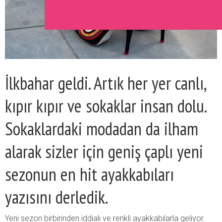
İlkbahar geldi. Artık her yer canlı,
kıpır kıpır ve sokaklar insan dolu.
Sokaklardaki modadan da ilham
alarak sizler için geniş çaplı yeni
sezonun en hit ayakkabıları
yazısını derledik.
Yeni sezon birbirinden iddialı ve renkli ayakkabılarla geliyor.