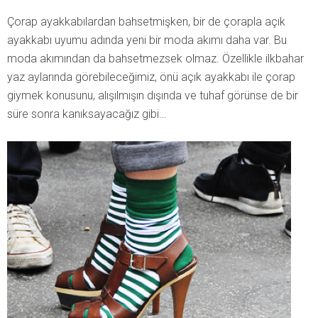
Çorap ayakkabılardan bahsetmişken, bir de çorapla açık
ayakkabı uyumu adında yeni bir moda akımı daha var. Bu
moda akımından da bahsetmezsek olmaz. Özellikle ilkbahar
yaz aylarında görebileceğimiz, önü açık ayakkabı ile çorap
giymek konusunu, alışılmışın dışında ve tuhaf görünse de bir
süre sonra kanıksayacağız gibi…