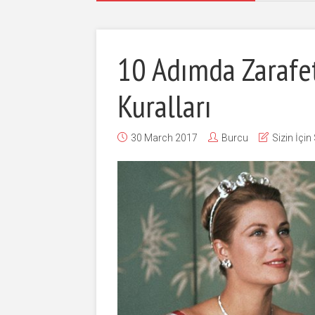
10 Adımda Zarafet
Kuralları
30 March 2017
Burcu
Sizin İçin