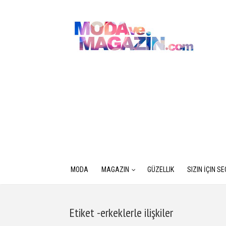
MODA
MAGAZIN
GÜZELLIK
SIZIN İÇIN S
Etiket -erkeklerle ilişkiler