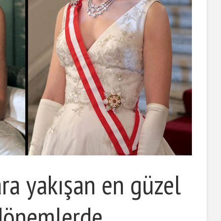
ara yakışan en güzel
 dönemlerde