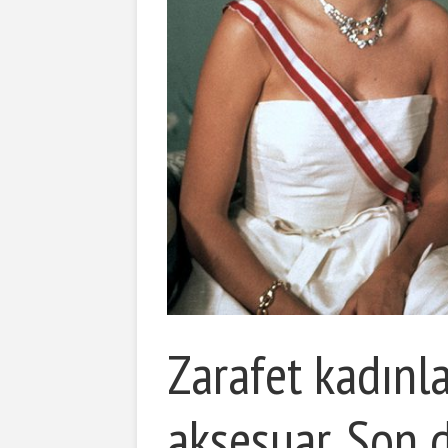
Zarafet kadınl
aksesuar. Son