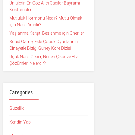
Ünlülerin En Göz Alıcı Cadılar Bayramı
Kostümüleri
Mutluluk Hormonu Nedir? Mutlu Olmak
için Nasıl Artırılır?
Yaşlanma Karşıtı Beslenme İçin Öneriler
Squid Game, Eski Çocuk Oyunlarının
Cinayetle Bittiği Güney Kore Dizisi
Uçuk Nasıl Geçer, Neden Çıkar ve Hızlı
Çözümleri Nelerdir?
Categories
Güzellik
Kendin Yap