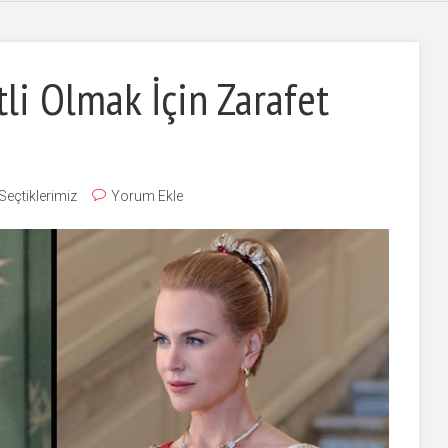
li Olmak İçin Zarafet
 Seçtiklerimiz
Yorum Ekle