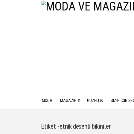
MODA
MAGAZIN
GÜZELLIK
SIZIN İÇIN SE
Etiket -etnik desenli bikiniler