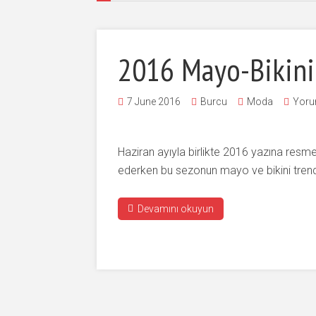
2016 Mayo-Bikini
7 June 2016
Burcu
Moda
Yoru
Haziran ayıyla birlikte 2016 yazına resme
ederken bu sezonun mayo ve bikini tren
Devamını okuyun