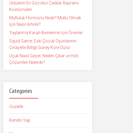
Ünlülerin En Göz Alıcı Cadılar Bayramı
Kostümüleri
Mutluluk Hormonu Nedir? Mutlu Olmak
için Nasıl Artırılır?
Yaşlanma Karşıtı Beslenme İçin Öneriler
Squid Game, Eski Çocuk Oyunlarının
Cinayetle Bittiği Güney Kore Dizisi
Uçuk Nasıl Geçer, Neden Çıkar ve Hızlı
Çözümleri Nelerdir?
Categories
Güzellik
Kendin Yap