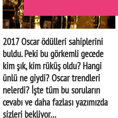
2017 Oscar ödülleri sahiplerini
buldu. Peki bu görkemli gecede
kim şık, kim rüküş oldu? Hangi
ünlü ne giydi? Oscar trendleri
nelerdi? İşte tüm bu soruların
cevabı ve daha fazlası yazımızda
sizleri bekliyor…