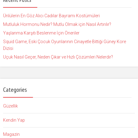
Ünlülerin En Göz Alıcı Cadılar Bayramı Kostümüleri
Mutluluk Hormonu Nedir? Mutlu Olmak için Nasıl Artırılır?
Yaşlanma Karşıtı Beslenme İçin Öneriler
Squid Game, Eski Çocuk Oyunlarının Cinayetle Bittiği Güney Kore
Dizisi
Uçuk Nasıl Geçer, Neden Çıkar ve Hızlı Çözümleri Nelerdir?
Categories
Güzellik
Kendin Yap
Magazin