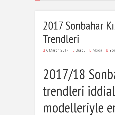
2017 Sonbahar Kış
Trendleri
6 March 2017
Burcu
Moda
Yor
2017/18 Sonba
trendleri iddia
modelleriyle 