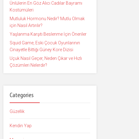
Ünlülerin En Göz Alıcı Cadılar Bayramı
Kostümüleri
Mutluluk Hormonu Nedir? Mutlu Olmak
için Nasıl Artırılır?
Yaşlanma Karşıtı Beslenme İçin Öneriler
Squid Game, Eski Çocuk Oyunlarının
Cinayetle Bittiği Güney Kore Dizisi
Uçuk Nasıl Geçer, Neden Çıkar ve Hızlı
Çözümleri Nelerdir?
Categories
Güzellik
Kendin Yap