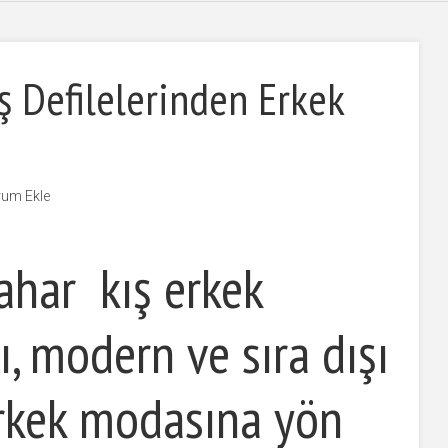
 Defilelerinden Erkek
um Ekle
har kış erkek
lı, modern ve sıra dışı
erkek modasına yön