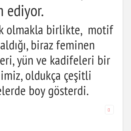
 ediyor.
ık olmakla birlikte, motif
aldığı, biraz feminen
eri, yün ve kadifeleri bir
imiz, oldukça çeşitli
elerde boy gösterdi.