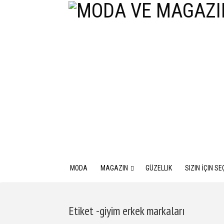
MODA
MAGAZIN
GÜZELLIK
SIZIN İÇIN SE
Etiket -giyim erkek markaları