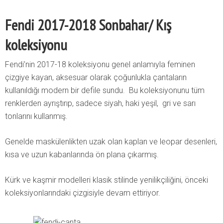
Fendi 2017-2018 Sonbahar/ Kış
koleksiyonu
Fendi’nin 2017-18 koleksiyonu genel anlamıyla feminen
çizgiye kayan, aksesuar olarak çoğunlukla çantaların
kullanıldığı modern bir defile sundu. Bu koleksiyonunu tüm
renklerden ayrıştırıp, sadece siyah, haki yeşil, gri ve sarı
tonlarını kullanmış.
Genelde maskülenlikten uzak olan kaplan ve leopar desenleri,
kısa ve uzun kabanlarında ön plana çıkarmış.
Kürk ve kaşmir modelleri klasik stilinde yenilikçiliğini, önceki
koleksiyonlarındaki çizgisiyle devam ettiriyor.