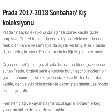
Prada 2017-2018 Sonbahar/ Kış
koleksiyonu
Prada’nın kış koleksiyonunda ağırlıklı olarak kadife göze
çarpıyor. Pastel tonlarında yer aldığı bu koleksiyonda ana
renk olan kahve ve kırmızıya da ağırlık verilmiş. Klasik tarzın
dışına çok çıkmayan Prada, maskülenliği ön plana çıkarıyor.
Örgünün inceliğini en güzel şekilde, mat renklerle göz önüne
sunan Prada, örgüyü şehir erkeğiyle bütünleştirip modern bir
görünüm sunmuş. Koleksiyonunda 70 ve 80’ leri hatırlatan
kadife, deri ve yün birleşimleriyle geçmişten günümüze moda
esintisi yaşattı.
Feminen çizgiye kayan kaşmir sıcaklığıyla modern erkeği
yansıtan stilleri defilelerde yer buldu.