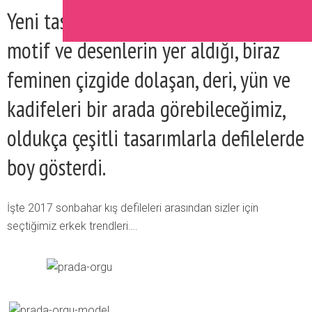
Yeni tasarımlar, şık olmakla birlikte,
motif ve desenlerin yer aldığı, biraz
feminen çizgide dolaşan, deri, yün ve
kadifeleri bir arada görebileceğimiz,
oldukça çeşitli tasarımlarla defilelerde
boy gösterdi.
İşte 2017 sonbahar kış defileleri arasından sizler için
seçtiğimiz erkek trendleri….