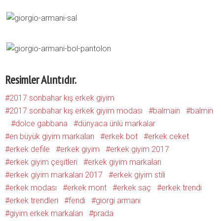
Resimler Alıntıdır.
2017 sonbahar kış erkek giyim
2017 sonbahar kış erkek giyim modası
balmain
balmin
dolce gabbana
dünyaca ünlü markalar
en büyük giyim markaları
erkek bot
erkek ceket
erkek defile
erkek giyim
erkek giyim 2017
erkek giyim çeşitleri
erkek giyim markaları
erkek giyim markaları 2017
erkek giyim stili
erkek modası
erkek mont
erkek saç
erkek trendi
erkek trendleri
fendi
giorgi armani
giyim erkek markaları
prada