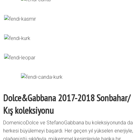
Dolce&Gabbana 2017-2018 Sonbahar/
Kış koleksiyonu
DomenicoDolce ve StefanoGabbana bu koleksiyonunda da
herkesi büyülemeyi başardı. Her geçen yıl yükselen enerjiyle,
olağanüstü şıklığıyla, mükemmel kesimleriyle harika bir