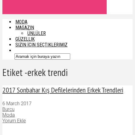
MODA
MAGAZIN
ÜNLÜLER
GÜZELLIK
SIZIN İÇIN SEÇTIKLERIMIZ
Etiket -erkek trendi
2017 Sonbahar Kış Defilelerinden Erkek Trendleri
6 March 2017
Burcu
Moda
Yorum Ekle