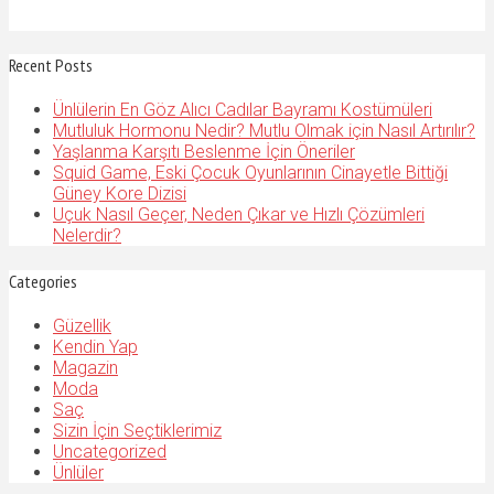
Recent Posts
Ünlülerin En Göz Alıcı Cadılar Bayramı Kostümüleri
Mutluluk Hormonu Nedir? Mutlu Olmak için Nasıl Artırılır?
Yaşlanma Karşıtı Beslenme İçin Öneriler
Squid Game, Eski Çocuk Oyunlarının Cinayetle Bittiği
Güney Kore Dizisi
Uçuk Nasıl Geçer, Neden Çıkar ve Hızlı Çözümleri
Nelerdir?
Categories
Güzellik
Kendin Yap
Magazin
Moda
Saç
Sizin İçin Seçtiklerimiz
Uncategorized
Ünlüler