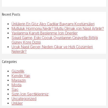
Recent Posts
Ünlülerin En Göz Alıcı Cadılar Bayramı Kostümüleri
Mutluluk Hormonu Nedir? Mutlu Olmak için Nasıl Artırılır?
Yaşlanma Karşıtı Beslenme İçin Öneriler
Squid Game, Eski Çocuk Oyunlarının Cinayetle Bittiği
Güney Kore Dizisi
Uçuk Nasıl Geçer, Neden Çıkar ve Hızlı Çözümleri
Nelerdir?
Categories
Güzellik
Kendin Yap
Magazin
Moda
Saç
Sizin İçin Seçtiklerimiz
Uncategorized
Ünlüler