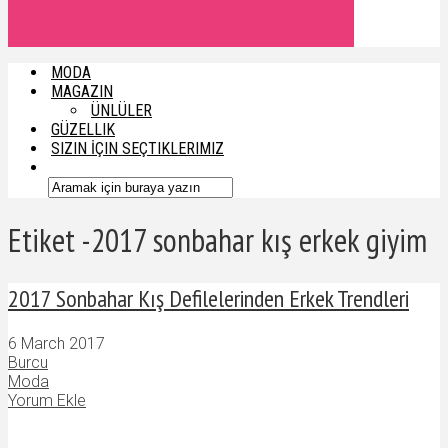
MODA
MAGAZIN
ÜNLÜLER
GÜZELLIK
SIZIN İÇIN SEÇTIKLERIMIZ
Etiket -2017 sonbahar kış erkek giyim
2017 Sonbahar Kış Defilelerinden Erkek Trendleri
6 March 2017
Burcu
Moda
Yorum Ekle