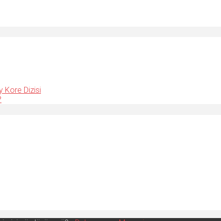
y Kore Dizisi
?