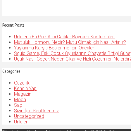
Recent Posts
Ünlülerin En Göz Alıcı Cadılar Bayramı Kostümüleri
Mutluluk Hormonu Nedir? Mutlu Olmak için Nasıl Artırılır?
Yaşlanma Karşıtı Beslenme İçin Öneriler
Squid Game, Eski Çocuk Oyunlarının Cinayetle Bittiği Güne
Uçuk Nasıl Geçer, Neden Çıkar ve Hızlı Çözümleri Nelerdir
Categories
Güzellik
Kendin Yap
Magazin
Moda
Saç
Sizin İçin Seçtiklerimiz
Uncategorized
Ünlüler