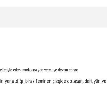
delleriyle erkek modasına yön vermeye devam ediyor.
in yer aldığı, biraz feminen çizgide dolaşan, deri, yün ve