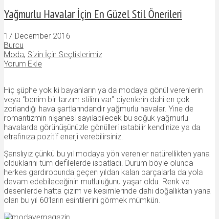
Yağmurlu Havalar İçin En Güzel Stil Önerileri
17 December 2016
Burcu
Moda
,
Sizin İçin Seçtiklerimiz
Yorum Ekle
Hiç şüphe yok ki bayanların ya da modaya gönül verenlerin
veya ‘’benim bir tarzım stilim var’’ diyenlerin dahi en çok
zorlandığı hava şartlarındandır yağmurlu havalar. Yine de
romantizmin nişanesi sayılabilecek bu soğuk yağmurlu
havalarda görünüşünüzle gönülleri ısıtabilir kendinize ya da
etrafınıza pozitif enerji verebilirsiniz.
Şanslıyız çünkü bu yıl modaya yön verenler natürellikten yana
olduklarını tüm defilelerde ispatladı. Durum böyle olunca
herkes gardırobunda geçen yıldan kalan parçalarla da yola
devam edebileceğinin mutluluğunu yaşar oldu. Renk ve
desenlerde hatta çizim ve kesimlerinde dahi doğallıktan yana
olan bu yıl 60’ların esintilerini görmek mümkün.