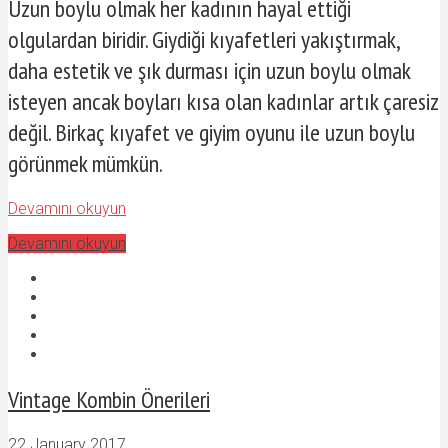
Uzun boylu olmak her kadının hayal ettiği
olgulardan biridir. Giydiği kıyafetleri yakıştırmak,
daha estetik ve şık durması için uzun boylu olmak
isteyen ancak boyları kısa olan kadınlar artık çaresiz
değil. Birkaç kıyafet ve giyim oyunu ile uzun boylu
görünmek mümkün.
Devamını okuyun
Devamını okuyun
Vintage Kombin Önerileri
22 January 2017