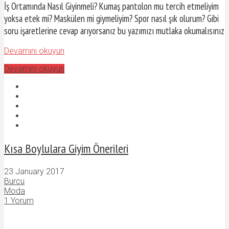
İş Ortamında Nasıl Giyinmeli? Kumaş pantolon mu tercih etmeliyim
yoksa etek mi? Maskülen mi giymeliyim? Spor nasıl şık olurum? Gibi
soru işaretlerine cevap arıyorsanız bu yazımızı mutlaka okumalısınız
Devamını okuyun
Devamını okuyun
Kısa Boylulara Giyim Önerileri
23 January 2017
Burcu
Moda
1 Yorum