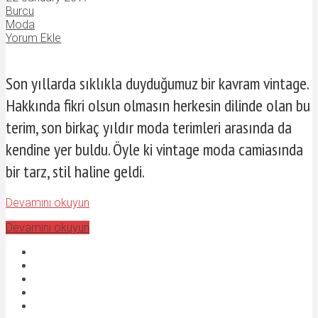
Burcu
Moda
Yorum Ekle
Son yıllarda sıklıkla duyduğumuz bir kavram vintage.
Hakkında fikri olsun olmasın herkesin dilinde olan bu
terim, son birkaç yıldır moda terimleri arasında da
kendine yer buldu. Öyle ki vintage moda camiasında
bir tarz, stil haline geldi.
Devamını okuyun
Devamını okuyun