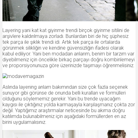
Layering yani kat kat giyinme trendi birçok giyinme sitilini de
arşivlere kaldırılmaya zorladı. Bunlardan biri de hiç şüphesiz
tek parça ile şıklık trendi idi. Artık tek parça ile ortalarda
görünmek silikliğin ve kendine güvensizliğin ifadesi olarak
kabul ediliyor. Yani ben modadan anlarım, benim bir tarzım var
diyebilmeniz için öncelikle birkaç parçayı doğru kombinlemeyi
ve proporsiyonunuza göre üzerinizde taşımayı öğrenmelisiniz.
Aslında layening anlam bakımından size çok fazla seçenek
sunuyor gibi görünse de onunda belli kuralları ve formülleri
olduğunu söylememiz gerekir. Yani bu trende uyacağım
kaygısı ile çıktığınız yolda karmaşayla karşılaşmanız çokta zor
değil. Yaptığımız araştırmalar neticesinde bu akıma doğru
katılımda bulunabilmeniz için aşağıdaki formüllerden en az
birini uygulamalısınız.