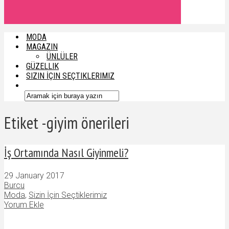
MODA
MAGAZIN
ÜNLÜLER
GÜZELLIK
SIZIN İÇIN SEÇTIKLERIMIZ
Etiket -giyim önerileri
İş Ortamında Nasıl Giyinmeli?
29 January 2017
Burcu
Moda
,
Sizin İçin Seçtiklerimiz
Yorum Ekle