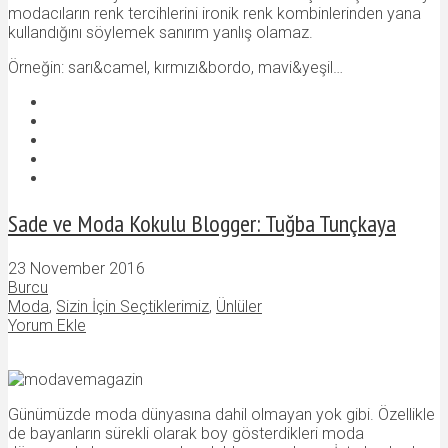
modacıların renk tercihlerini ironik renk kombinlerinden yana
kullandığını söylemek sanırım yanlış olamaz.
Örneğin: sarı&camel, kırmızı&bordo, mavi&yeşil…
Sade ve Moda Kokulu Blogger: Tuğba Tunçkaya
23 November 2016
Burcu
Moda
,
Sizin İçin Seçtiklerimiz
,
Ünlüler
Yorum Ekle
Günümüzde moda dünyasına dahil olmayan yok gibi. Özellikle
de bayanların sürekli olarak boy gösterdikleri moda